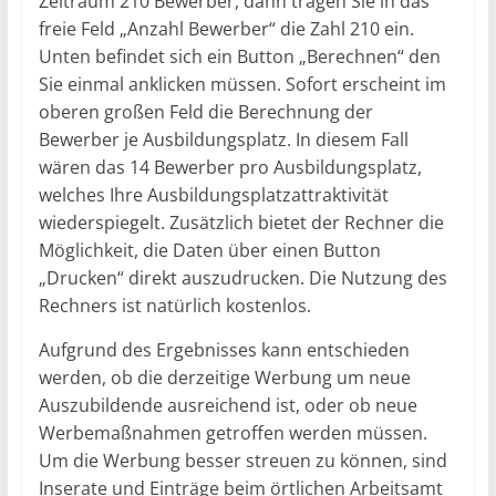
Zeitraum 210 Bewerber, dann tragen Sie in das
freie Feld „Anzahl Bewerber“ die Zahl 210 ein.
Unten befindet sich ein Button „Berechnen“ den
Sie einmal anklicken müssen. Sofort erscheint im
oberen großen Feld die Berechnung der
Bewerber je Ausbildungsplatz. In diesem Fall
wären das 14 Bewerber pro Ausbildungsplatz,
welches Ihre Ausbildungsplatzattraktivität
wiederspiegelt. Zusätzlich bietet der Rechner die
Möglichkeit, die Daten über einen Button
„Drucken“ direkt auszudrucken. Die Nutzung des
Rechners ist natürlich kostenlos.
Aufgrund des Ergebnisses kann entschieden
werden, ob die derzeitige Werbung um neue
Auszubildende ausreichend ist, oder ob neue
Werbemaßnahmen getroffen werden müssen.
Um die Werbung besser streuen zu können, sind
Inserate und Einträge beim örtlichen Arbeitsamt