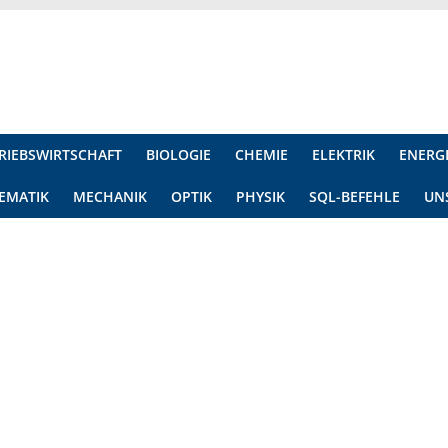
RIEBSWIRTSCHAFT
BIOLOGIE
CHEMIE
ELEKTRIK
ENERG
EMATIK
MECHANIK
OPTIK
PHYSIK
SQL-BEFEHLE
UN