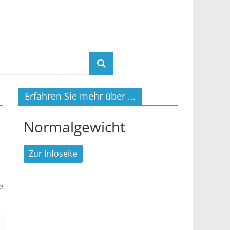
Erfahren Sie mehr über ...
Normalgewicht
Zur Infoseite
e