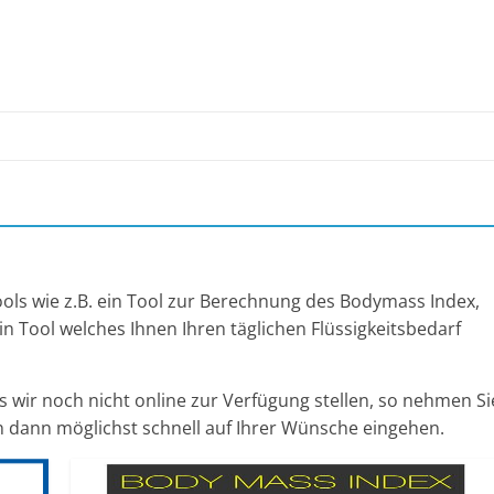
ools wie z.B. ein Tool zur Berechnung des Bodymass Index,
in Tool welches Ihnen Ihren täglichen Flüssigkeitsbedarf
s wir noch nicht online zur Verfügung stellen, so nehmen Si
en dann möglichst schnell auf Ihrer Wünsche eingehen.