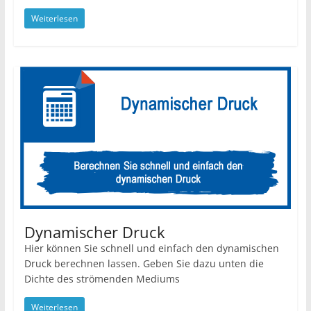
Weiterlesen
Dynamischer Druck
Hier können Sie schnell und einfach den dynamischen
Druck berechnen lassen. Geben Sie dazu unten die
Dichte des strömenden Mediums
Weiterlesen