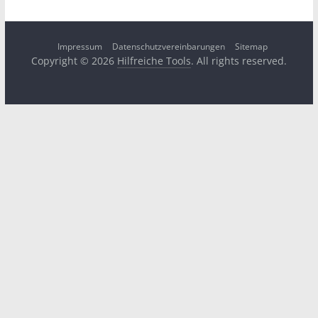
Impressum
Datenschutzvereinbarungen
Sitemap
Copyright © 2026
Hilfreiche Tools
. All rights reserved.