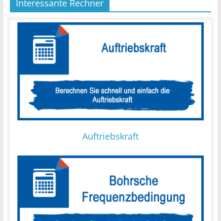
Interessante Rechner
Auftriebskraft