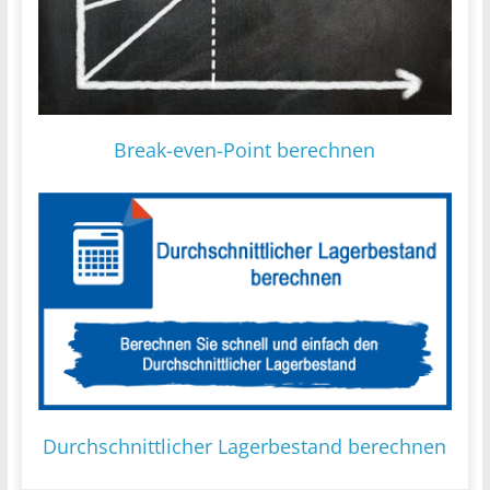
Break-even-Point berechnen
Durchschnittlicher Lagerbestand berechnen