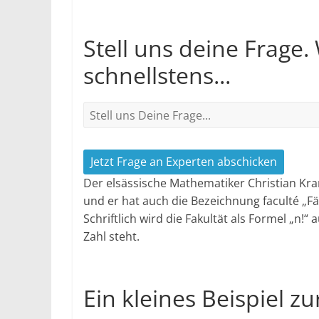
Stell uns deine Frage.
schnellstens...
Jetzt Frage an Experten abschicken
Der elsässische Mathematiker Christian Kra
und er hat auch die Bezeichnung faculté „Fä
Schriftlich wird die Fakultät als Formel „n!“
Zahl steht.
Ein kleines Beispiel z