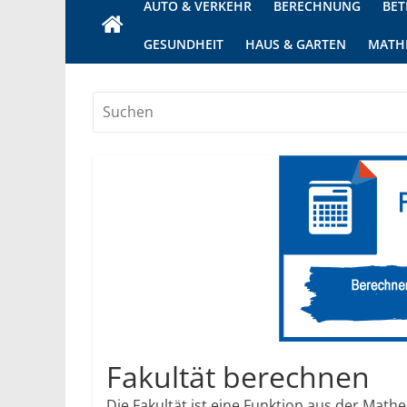
AUTO & VERKEHR
BERECHNUNG
BET
GESUNDHEIT
HAUS & GARTEN
MATH
Fakultät berechnen
Die Fakultät ist eine Funktion aus der Mathe