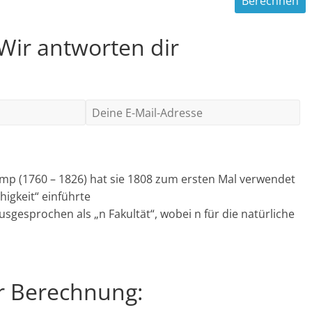
 Wir antworten dir
mp (1760 – 1826) hat sie 1808 zum ersten Mal verwendet
higkeit“ einführte
 ausgesprochen als „n Fakultät“, wobei n für die natürliche
ur Berechnung: