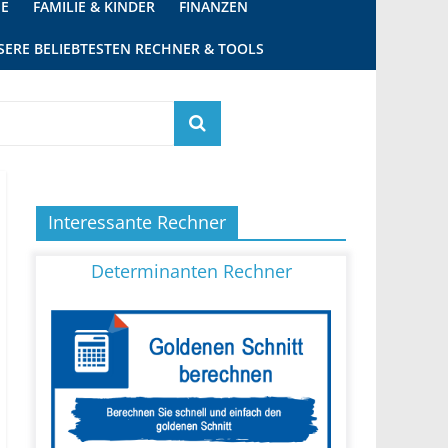
IE
FAMILIE & KINDER
FINANZEN
SERE BELIEBTESTEN RECHNER & TOOLS
Interessante Rechner
Determinanten Rechner