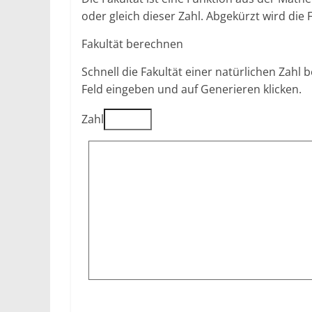
oder gleich dieser Zahl. Abgekürzt wird die 
Fakultät berechnen
Schnell die Fakultät einer natürlichen Zahl
Feld eingeben und auf Generieren klicken.
Zahl