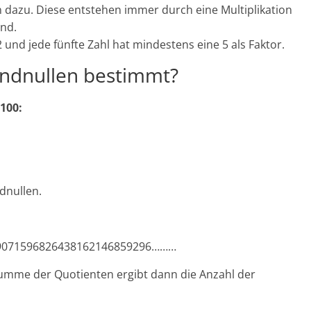
dazu. Diese entstehen immer durch eine Multiplikation
ind.
2 und jede fünfte Zahl hat mindestens eine 5 als Faktor.
Endnullen bestimmt?
 100:
ndnullen.
9071596826438162146859296………
Summe der Quotienten ergibt dann die Anzahl der