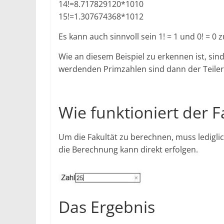
14!=8.717829120*1010
15!=1.307674368*1012
Es kann auch sinnvoll sein 1! = 1 und 0! = 0 z
Wie an diesem Beispiel zu erkennen ist, si
werdenden Primzahlen sind dann der Teiler
Wie funktioniert der 
Um die Fakultät zu berechnen, muss lediglic
die Berechnung kann direkt erfolgen.
Das Ergebnis