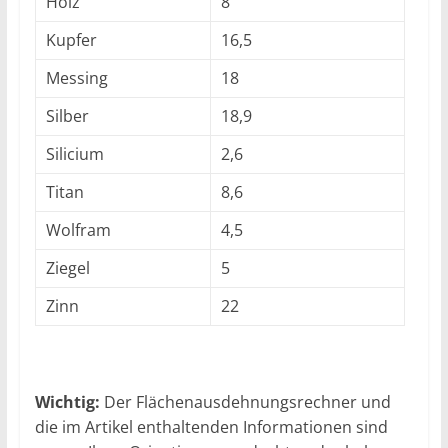
Holz
8
Kupfer
16,5
Messing
18
Silber
18,9
Silicium
2,6
Titan
8,6
Wolfram
4,5
Ziegel
5
Zinn
22
Wichtig:
Der Flächenausdehnungsrechner und
die im Artikel enthaltenden Informationen sind