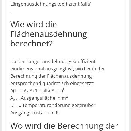
Längenausdehnungskoeffizient (alfa).
.
Wie wird die
Flächenausdehnung
berechnet?
Da der Längenausdehnungskoeffizient
eindimensional ausgelegt ist, wird er in der
Berechnung der Flächenausdehnung
entsprechend quadratisch eingesetzt:
A(T) = A
* (1 + alfa *
D
T)²
0
A
… Ausgangsfläche in m²
0
D
T … Temperaturänderung gegenüber
Ausgangszustand in K
Wo wird die Berechnung der