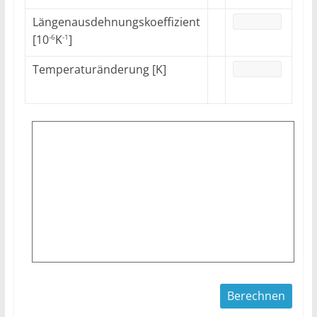
Längenausdehnungskoeffizient
[10
K
]
-6
-1
Temperaturänderung [K]