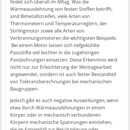
findet sich überall im Alltag. Was die
Wärmeausdehnung von festen Stoffen betrifft,
sind Bimetallstreifen, viele Arten von
Thermometern und Temperaturreglern, der
Stirlingmotor sowie alle Arten von
Verbrennungsmotoren die wichtigsten Beispiele.
Bei einem Motor lassen sich tiefgekühlte
Passstifte viel leichter in die zugehörigen
Passbohrungen einsetzen. Diese Erkenntnis wird
nicht nur zur Erleichterung der Montagearbeit
angewendet, sondern ist auch fester Bestandteil
von Toleranzberechnungen bei mechanischen
Baugruppen.
Jedoch gibt es auch negative Auswirkungen, wenn
etwa durch Wärmeausdehnungen in einem
Körper oder in mechanisch verbundenen
Körpern mechanische Spannungen entstehen,
die im Extremfall zur Beschädigung oder