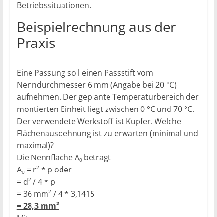
Betriebssituationen.
Beispielrechnung aus der
Praxis
Eine Passung soll einen Passstift vom
Nenndurchmesser 6 mm (Angabe bei 20 °C)
aufnehmen. Der geplante Temperaturbereich der
montierten Einheit liegt zwischen 0 °C und 70 °C.
Der verwendete Werkstoff ist Kupfer. Welche
Flächenausdehnung ist zu erwarten (minimal und
maximal)?
Die Nennfläche A
beträgt
0
A
= r² *
p
oder
0
= d² / 4 *
p
= 36 mm² / 4 * 3,1415
= 28,3 mm²