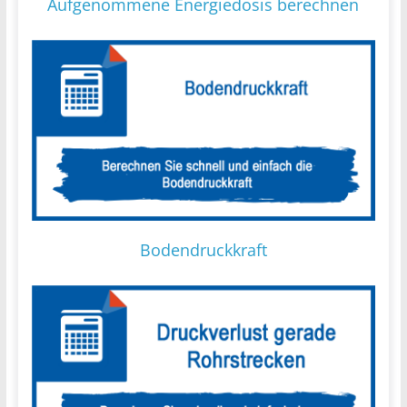
Aufgenommene Energiedosis berechnen
Bodendruckkraft