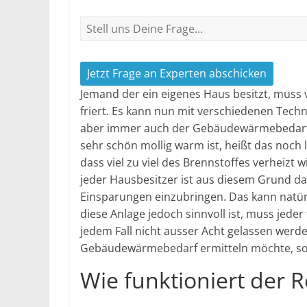
Jetzt Frage an Experten abschicken
Jemand der ein eigenes Haus besitzt, muss 
friert. Es kann nun mit verschiedenen Techn
aber immer auch der Gebäudewärmebedarf 
sehr schön mollig warm ist, heißt das noch la
dass viel zu viel des Brennstoffes verheizt w
jeder Hausbesitzer ist aus diesem Grund da
Einsparungen einzubringen. Das kann natür
diese Anlage jedoch sinnvoll ist, muss jede
jedem Fall nicht ausser Acht gelassen werde
Gebäudewärmebedarf ermitteln möchte, sol
Wie funktioniert der 