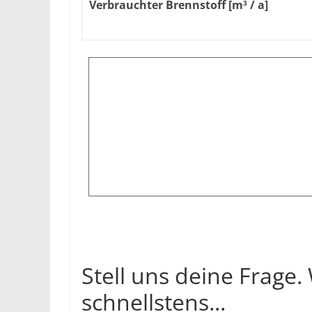
Verbrauchter Brennstoff [m
/ a]
3
Stell uns deine Frage.
schnellstens...