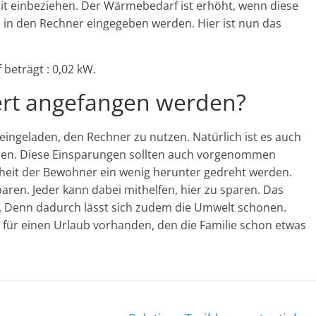
it einbeziehen. Der Wärmebedarf ist erhöht, wenn diese
l in den Rechner eingegeben werden. Hier ist nun das
eträgt : 0,02 kW.
rt angefangen werden?
st eingeladen, den Rechner zu nutzen. Natürlich ist es auch
en. Diese Einsparungen sollten auch vorgenommen
heit der Bewohner ein wenig herunter gedreht werden.
paren. Jeder kann dabei mithelfen, hier zu sparen. Das
n. Denn dadurch lässt sich zudem die Umwelt schonen.
d für einen Urlaub vorhanden, den die Familie schon etwas