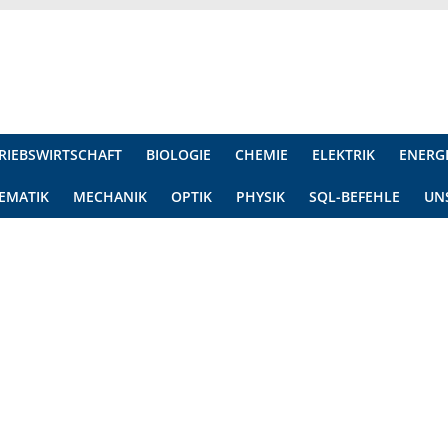
RIEBSWIRTSCHAFT
BIOLOGIE
CHEMIE
ELEKTRIK
ENERG
EMATIK
MECHANIK
OPTIK
PHYSIK
SQL-BEFEHLE
UN