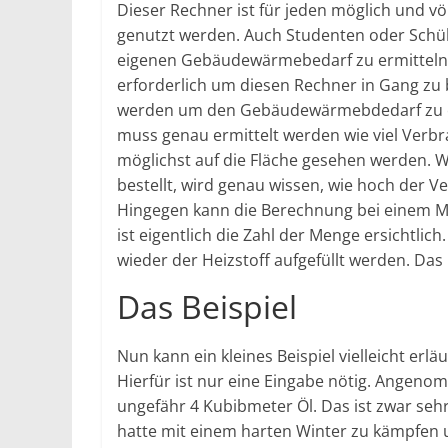
Dieser Rechner ist für jeden möglich und v
genutzt werden. Auch Studenten oder Schü
eigenen Gebäudewärmebedarf zu ermitteln. D
erforderlich um diesen Rechner in Gang zu
werden um den Gebäudewärmebdedarf zu erm
muss genau ermittelt werden wie viel Verbr
möglichst auf die Fläche gesehen werden. 
bestellt, wird genau wissen, wie hoch der V
Hingegen kann die Berechnung bei einem Me
ist eigentlich die Zahl der Menge ersichtli
wieder der Heizstoff aufgefüllt werden. Das 
Das Beispiel
Nun kann ein kleines Beispiel vielleicht er
Hierfür ist nur eine Eingabe nötig. Angeno
ungefähr 4 Kubibmeter Öl. Das ist zwar seh
hatte mit einem harten Winter zu kämpfe