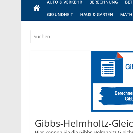
AUTO & VERKEHR
BERECHNUNG
BET
GESUNDHEIT
HAUS & GARTEN
MATH
Gibbs-Helmholtz-Glei
Hier können Sie die Gibbs Helmholtz Gleic