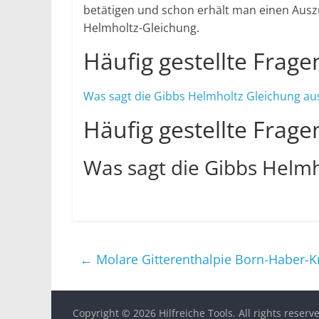
betätigen und schon erhält man einen Aus
Helmholtz-Gleichung.
Häufig gestellte Frage
Was sagt die Gibbs Helmholtz Gleichung au
Häufig gestellte Frage
Was sagt die Gibbs Helmh
←
Molare Gitterenthalpie Born-Haber-K
Copyright © 2026
Hilfreiche Tools
. All rights reserv