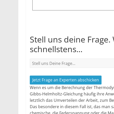
Stell uns deine Frage.
schnellstens...
Jetzt Frage an Experten abschicken
Wenn es um die Berechnung der Thermodyna
Gibbs-Helmholtz-Gleichung häufig ihre An
letztlich das Umverteilen der Arbeit, zum 
Das besondere in diesem Fall ist, das man 
chemische, die Federspannung oder die Magn