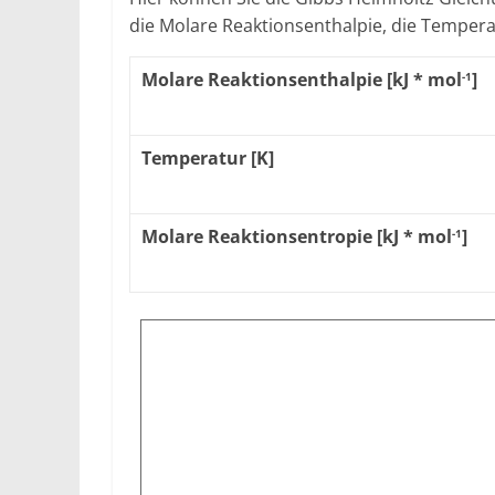
die Molare Reaktionsenthalpie, die Tempera
Molare Reaktionsenthalpie [kJ * mol
]
-1
Temperatur [K]
Molare Reaktionsentropie [kJ * mol
]
-1