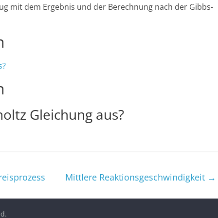
zug mit dem Ergebnis und der Berechnung nach der Gibbs-
n
s?
n
oltz Gleichung aus?
reisprozess
Mittlere Reaktionsgeschwindigkeit
→
ed.