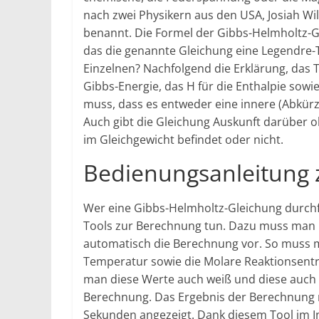
nach zwei Physikern aus den USA, Josiah 
benannt. Die Formel der Gibbs-Helmholtz-Gle
das die genannte Gleichung eine Legendre-
Einzelnen? Nachfolgend die Erklärung, das T
Gibbs-Energie, das H für die Enthalpie sowi
muss, dass es entweder eine innere (Abkürz
Auch gibt die Gleichung Auskunft darüber ob 
im Gleichgewicht befindet oder nicht.
Bedienungsanleitung 
Wer eine Gibbs-Helmholtz-Gleichung durchfü
Tools zur Berechnung tun. Dazu muss man 
automatisch die Berechnung vor. So muss m
Temperatur sowie die Molare Reaktionsentro
man diese Werte auch weiß und diese auch 
Berechnung. Das Ergebnis der Berechnung 
Sekunden angezeigt. Dank diesem Tool im I