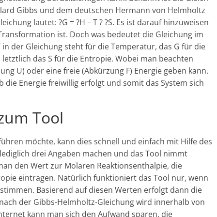
Willard Gibbs und dem deutschen Hermann von Helmholtz
ichung lautet: ?G = ?H – T ? ?S. Es ist darauf hinzuweisen
Transformation ist. Doch was bedeutet die Gleichung im
 in der Gleichung steht für die Temperatur, das G für die
e letztlich das S für die Entropie. Wobei man beachten
ung U) oder eine freie (Abkürzung F) Energie geben kann.
die Energie freiwillig erfolgt und somit das System sich
zum Tool
hren möchte, kann dies schnell und einfach mit Hilfe des
lediglich drei Angaben machen und das Tool nimmt
an den Wert zur Molaren Reaktionsenthalpie, die
pie eintragen. Natürlich funktioniert das Tool nur, wenn
stimmen. Basierend auf diesen Werten erfolgt dann die
nach der Gibbs-Helmholtz-Gleichung wird innerhalb von
nternet kann man sich den Aufwand sparen, die