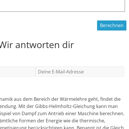
 Wir antworten dir
mik aus dem Bereich der Wärmelehre geht, findet die
wendung. Mit der Gibbs-Helmholtz-Gleichung kann man
Beispiel von Dampf zum Antrieb einer Maschine berechnen.
sämtliche Formen der Energie wie die thermische,
etisierung berücksichtigen kann. Benannt ist die Gleich