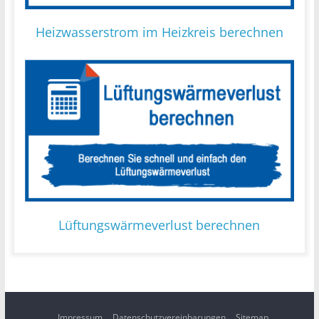
Heizwasserstrom im Heizkreis berechnen
Lüftungswärmeverlust berechnen
Impressum
Datenschutzvereinbarungen
Sitemap