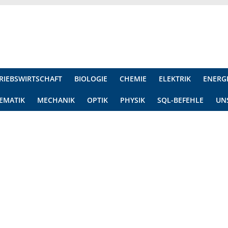
RIEBSWIRTSCHAFT
BIOLOGIE
CHEMIE
ELEKTRIK
ENERG
EMATIK
MECHANIK
OPTIK
PHYSIK
SQL-BEFEHLE
UN