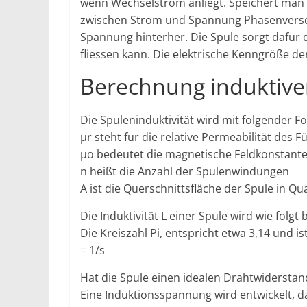
wenn Wechselstrom anliegt. Speichert man 
zwischen Strom und Spannung Phasenversch
Spannung hinterher. Die Spule sorgt dafür 
fliessen kann. Die elektrische Kenngröße der
Berechnung induktive
Die Spuleninduktivität wird mit folgender Fo
µr steht für die relative Permeabilität des F
µo bedeutet die magnetische Feldkonstant
n heißt die Anzahl der Spulenwindungen
A ist die Querschnittsfläche der Spule in Q
Die Induktivität L einer Spule wird wie folgt b
Die Kreiszahl Pi, entspricht etwa 3,14 und 
= 1/s
Hat die Spule einen idealen Drahtwiderstand
Eine Induktionsspannung wird entwickelt, 