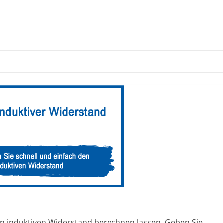
d
en induktiven Widerstand berechnen lassen. Geben Sie