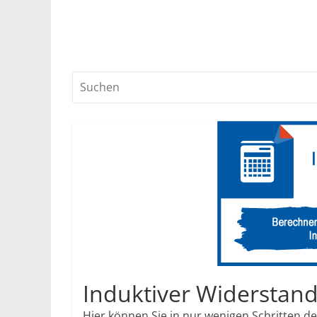
Induktiver Widerstan
Hier können Sie in nur wenigen Schritten d