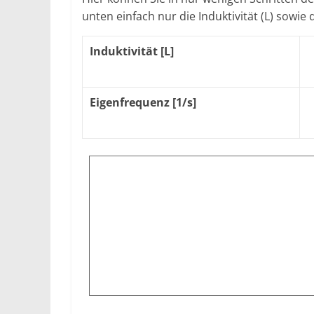
unten einfach nur die Induktivität (L) sowie 
Induktivität [L]
Eigenfrequenz [1/s]