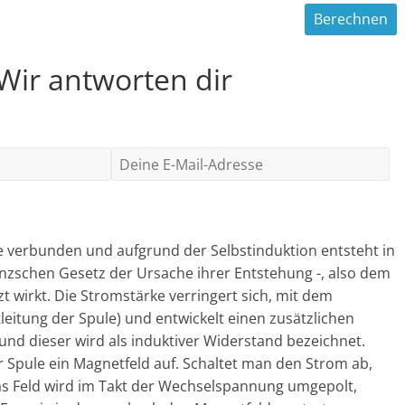
 Wir antworten dir
le verbunden und aufgrund der Selbstinduktion entsteht in
nzschen Gesetz der Ursache ihrer Entstehung -, also dem
t wirkt. Die Stromstärke verringert sich, mit dem
itung der Spule) und entwickelt einen zusätzlichen
 und dieser wird als induktiver Widerstand bezeichnet.
r Spule ein Magnetfeld auf. Schaltet man den Strom ab,
as Feld wird im Takt der Wechselspannung umgepolt,