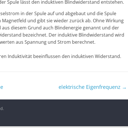
 der Spule lässt den induktiven Blindwiderstand entstehen.
selstrom in der Spule auf und abgebaut und die Spule
m Magnetfeld und gibt sie wieder zurück ab. Ohne Wirkung
d aus diesem Grund auch Blindenergie genannt und der
widerstand bezeichnet. Der induktive Blindwiderstand wird
vwerten aus Spannung und Strom berechnet.
n Induktivität beeinflussen den induktiven Widerstand.
le
elektrische Eigenfrequenz
→
ed.