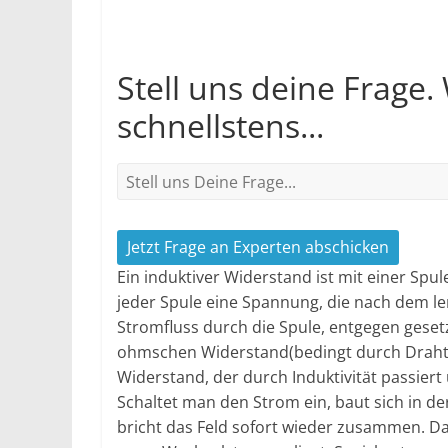
Stell uns deine Frage.
schnellstens...
Jetzt Frage an Experten abschicken
Ein induktiver Widerstand ist mit einer Spu
jeder Spule eine Spannung, die nach dem le
Stromfluss durch die Spule, entgegen gesetz
ohmschen Widerstand(bedingt durch Drahtle
Widerstand, der durch Induktivität passiert
Schaltet man den Strom ein, baut sich in de
bricht das Feld sofort wieder zusammen. D