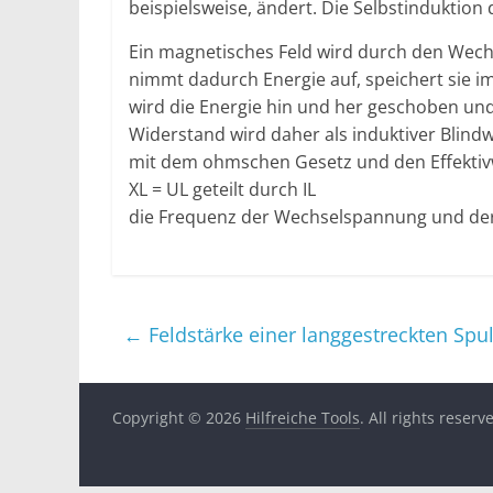
beispielsweise, ändert. Die Selbstinduktion
Ein magnetisches Feld wird durch den Wech
nimmt dadurch Energie auf, speichert sie i
wird die Energie hin und her geschoben un
Widerstand wird daher als induktiver Blind
mit dem ohmschen Gesetz und den Effekti
XL = UL geteilt durch IL
die Frequenz der Wechselspannung und dere
←
Feldstärke einer langgestreckten Spu
Copyright © 2026
Hilfreiche Tools
. All rights reserv