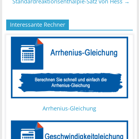
Standardreaktionsenthalpie-Satz von Hess
→
Interessante Rechner
Arrhenius-Gleichung