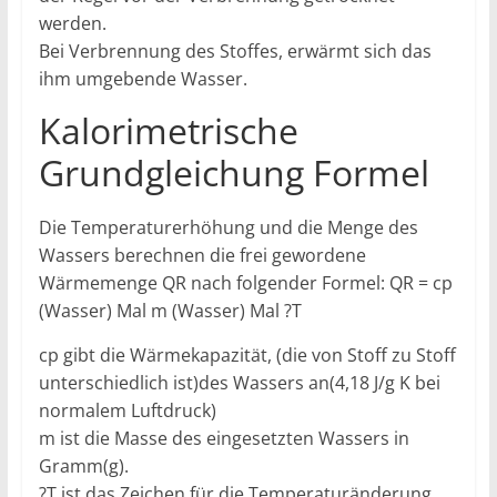
werden.
Bei Verbrennung des Stoffes, erwärmt sich das
ihm umgebende Wasser.
Kalorimetrische
Grundgleichung Formel
Die Temperaturerhöhung und die Menge des
Wassers berechnen die frei gewordene
Wärmemenge QR nach folgender Formel: QR = cp
(Wasser) Mal m (Wasser) Mal ?T
cp gibt die Wärmekapazität, (die von Stoff zu Stoff
unterschiedlich ist)des Wassers an(4,18 J/g K bei
normalem Luftdruck)
m ist die Masse des eingesetzten Wassers in
Gramm(g).
?T ist das Zeichen für die Temperaturänderung