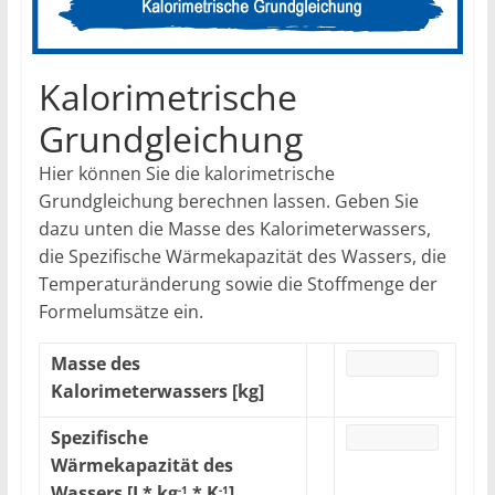
Kalorimetrische
Grundgleichung
Hier können Sie die kalorimetrische
Grundgleichung berechnen lassen. Geben Sie
dazu unten die Masse des Kalorimeterwassers,
die Spezifische Wärmekapazität des Wassers, die
Temperaturänderung sowie die Stoffmenge der
Formelumsätze ein.
Masse des
Kalorimeterwassers [kg]
Spezifische
Wärmekapazität des
Wassers [J * kg
* K
]
-1
-1