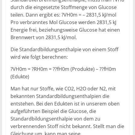
durch die eingesetzte Stoffmenge von Glucose
teilen. Dann ergibt es: ?VH0m = – 2831,5 kJ/mol
Pro verbranntes Mol Glucose werden 2831,5 kJ
Energie frei, beziehungsweise Glucose hat einen
Brennwert von 2831,5 kJ/mol.
Die Standardbildungsenthalpie von einem Stoff
wird wie folgt berechnen:
?VH0m = ?RH0m = ??fH0m (Produkte) – ??fH0m
(Edukte)
Man hat nur Stoffe, wie CO2, H2O oder N2, mit
bekannten Standardbildungsenthalpien die
entstehen. Bei den Edukten ist in unserem oben
aufgeführten Beispiel die Glucose, die
Standardbildungsenthalpie von dem zu
verbrennenden Stoff nicht bekannt. Stellt man die
Gleichung um, kann man seine