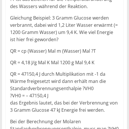
des Wassers während der Reaktion.
Gleichung Beispiel: 3 Gramm Glucose werden
verbrannt, dabei wird 1,2 Liter Wasser erwärmt (=
1200 Gramm Wasser) um 9,4 K. Wie viel Energie
ist hier frei geworden?
QR = cp (Wasser) Mal m (Wasser) Mal ?T
QR = 4,18 J/g Mal K Mal 1200 g Mal 9,4 K
QR = 47150,4 J durch Multiplikation mit -1 da
Wärme freigesetzt wird dann erhält man die
Standardverbrennungsenthalpie ?VH0
?VH0 = – 47150,4 J
das Ergebnis lautet, das bei der Verbrennung von
3 Gramm Glucose 47 kJ Energie frei werden.
Bei der Berechnung der Molaren
Standardverbrennungsenthalpie, muss man ?VH0