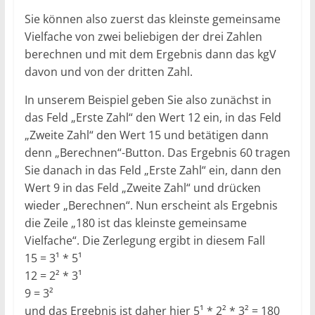
Sie können also zuerst das kleinste gemeinsame
Vielfache von zwei beliebigen der drei Zahlen
berechnen und mit dem Ergebnis dann das kgV
davon und von der dritten Zahl.
In unserem Beispiel geben Sie also zunächst in
das Feld „Erste Zahl“ den Wert 12 ein, in das Feld
„Zweite Zahl“ den Wert 15 und betätigen dann
denn „Berechnen“-Button. Das Ergebnis 60 tragen
Sie danach in das Feld „Erste Zahl“ ein, dann den
Wert 9 in das Feld „Zweite Zahl“ und drücken
wieder „Berechnen“. Nun erscheint als Ergebnis
die Zeile „180 ist das kleinste gemeinsame
Vielfache“. Die Zerlegung ergibt in diesem Fall
15 = 3¹ * 5¹
12 = 2² * 3¹
9 = 3²
und das Ergebnis ist daher hier 5¹ * 2² * 3² = 180