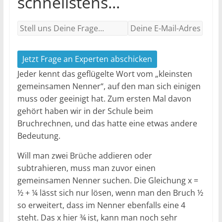
schnellstens...
Jetzt Frage an Experten abschicken
Jeder kennt das geflügelte Wort vom „kleinsten
gemeinsamen Nenner“, auf den man sich einigen
muss oder geeinigt hat. Zum ersten Mal davon
gehört haben wir in der Schule beim
Bruchrechnen, und das hatte eine etwas andere
Bedeutung.
Will man zwei Brüche addieren oder
subtrahieren, muss man zuvor einen
gemeinsamen Nenner suchen. Die Gleichung x =
½ + ¼ lässt sich nur lösen, wenn man den Bruch ½
so erweitert, dass im Nenner ebenfalls eine 4
steht. Das x hier ¾ ist, kann man noch sehr