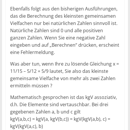
Ebenfalls folgt aus den bisherigen Ausführungen,
das die Berechnung des kleinsten gemeinsamen
Vielfachen nur bei natürlichen Zahlen sinnvoll ist.
Natürliche Zahlen sind 0 und alle positiven
ganzen Zahlen. Wenn Sie eine negative Zahl
eingeben und auf „Berechnen“ drücken, erscheint
eine Fehlermeldung.
Was aber tun, wenn Ihre zu lösende Gleichung x =
11/15 – 5/12 + 5/9 lautet, Sie also das kleinste
gemeinsame Vielfache von mehr als zwei Zahlen
ermitteln müssen ?
Mathematisch gesprochen ist das kgV assoziativ,
d.h. Die Elemente sind vertauschbar. Bei drei
gegebenen Zahlen a, b und c gilt
kgV(a,b,c) = kgV(a, kgV(b,c)) = kgV(kgV(a,b), c) =
kgV(kgV(a,c), b)