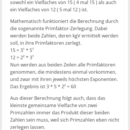
sowohl ein Vielfaches von 15 ( 4 mal 15 ) als auch
ein Vielfaches von 12 ( 5 mal 12 ) ist.
Mathematisch funktioniert die Berechnung durch
die sogenannte Primfaktor-Zerlegung. Dabei
werden beide Zahlen, deren kgV ermittelt werden
soll, in ihre Primfaktoren zerlegt.
15 = 3¹ * 5¹
12 = 2² * 3¹
Nun werden aus beiden Zeilen alle Primfaktoren
genommen, die mindestens einmal vorkommen,
und zwar mit ihren jeweils höchsten Exponenten.
Das Ergebnis ist 3 * 5 * 2² = 60
Aus dieser Berechnung folgt auch, dass das
kleinste gemeinsame Vielfache von zwei
Primzahlen immer das Produkt dieser beiden
Zahlen sein muss, weil sich Primzahlen eben nicht
zerlegen lassen.