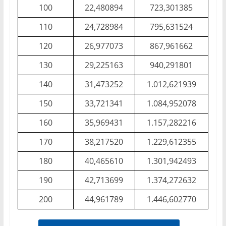
100
22,480894
723,301385
110
24,728984
795,631524
120
26,977073
867,961662
130
29,225163
940,291801
140
31,473252
1.012,621939
150
33,721341
1.084,952078
160
35,969431
1.157,282216
170
38,217520
1.229,612355
180
40,465610
1.301,942493
190
42,713699
1.374,272632
200
44,961789
1.446,602770