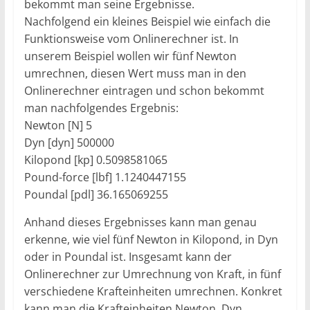
bekommt man seine Ergebnisse.
Nachfolgend ein kleines Beispiel wie einfach die
Funktionsweise vom Onlinerechner ist. In
unserem Beispiel wollen wir fünf Newton
umrechnen, diesen Wert muss man in den
Onlinerechner eintragen und schon bekommt
man nachfolgendes Ergebnis:
Newton [N] 5
Dyn [dyn] 500000
Kilopond [kp] 0.5098581065
Pound-force [lbf] 1.1240447155
Poundal [pdl] 36.165069255
Anhand dieses Ergebnisses kann man genau
erkenne, wie viel fünf Newton in Kilopond, in Dyn
oder in Poundal ist. Insgesamt kann der
Onlinerechner zur Umrechnung von Kraft, in fünf
verschiedene Krafteinheiten umrechnen. Konkret
kann man die Krafteinheiten Newton, Dyn,