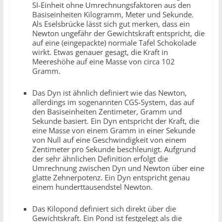
SI-Einheit ohne Umrechnungsfaktoren aus den
Basiseinheiten Kilogramm, Meter und Sekunde.
Als Eselsbrücke lässt sich gut merken, dass ein
Newton ungefähr der Gewichtskraft entspricht, die
auf eine (eingepackte) normale Tafel Schokolade
wirkt. Etwas genauer gesagt, die Kraft in
Meereshöhe auf eine Masse von circa 102
Gramm.
Das Dyn ist ähnlich definiert wie das Newton,
allerdings im sogenannten CGS-System, das auf
den Basiseinheiten Zentimeter, Gramm und
Sekunde basiert. Ein Dyn entspricht der Kraft, die
eine Masse von einem Gramm in einer Sekunde
von Null auf eine Geschwindigkeit von einem
Zentimeter pro Sekunde beschleunigt. Aufgrund
der sehr ähnlichen Definition erfolgt die
Umrechnung zwischen Dyn und Newton über eine
glatte Zehnerpotenz. Ein Dyn entspricht genau
einem hunderttausendstel Newton.
Das Kilopond definiert sich direkt über die
Gewichtskraft. Ein Pond ist festgelegt als die