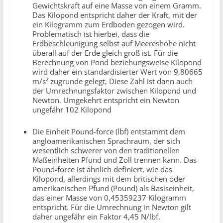
Gewichtskraft auf eine Masse von einem Gramm.
Das Kilopond entspricht daher der Kraft, mit der
ein Kilogramm zum Erdboden gezogen wird.
Problematisch ist hierbei, dass die
Erdbeschleunigung selbst auf Meereshöhe nicht
überall auf der Erde gleich groß ist. Für die
Berechnung von Pond beziehungsweise Kilopond
wird daher ein standardisierter Wert von 9,80665
m/s² zugrunde gelegt, Diese Zahl ist dann auch
der Umrechnungsfaktor zwischen Kilopond und
Newton. Umgekehrt entspricht ein Newton
ungefähr 102 Kilopond
Die Einheit Pound-force (lbf) entstammt dem
angloamerikanischen Sprachraum, der sich
wesentlich schwerer von den traditionellen
Maßeinheiten Pfund und Zoll trennen kann. Das
Pound-force ist ähnlich definiert, wie das
Kilopond, allerdings mit dem britischen oder
amerikanischen Pfund (Pound) als Basiseinheit,
das einer Masse von 0,45359237 Kilogramm
entspricht. Für die Umrechnung in Newton gilt
daher ungefähr ein Faktor 4,45 N/lbf.