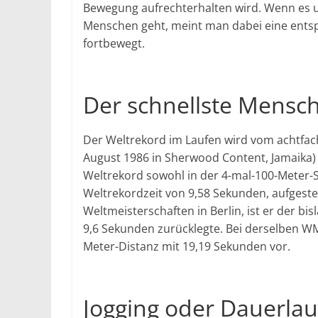
Bewegung aufrechterhalten wird. Wenn es u
Menschen geht, meint man dabei eine entsp
fortbewegt.
Der schnellste Mensch
Der Weltrekord im Laufen wird vom achtfach
August 1986 in Sherwood Content, Jamaika) 
Weltrekord sowohl in der 4-mal-100-Meter-St
Weltrekordzeit von 9,58 Sekunden, aufgestel
Weltmeisterschaften in Berlin, ist er der bi
9,6 Sekunden zurücklegte. Bei derselben WM
Meter-Distanz mit 19,19 Sekunden vor.
Jogging oder Dauerlau