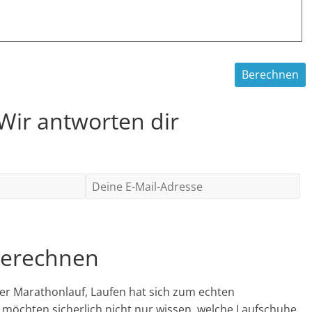
 Wir antworten dir
berechnen
er Marathonlauf, Laufen hat sich zum echten
 möchten sicherlich nicht nur wissen, welche Laufschuhe