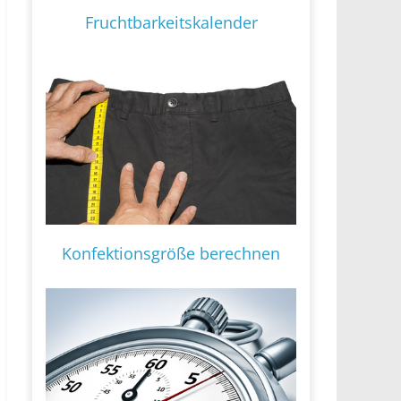
Fruchtbarkeitskalender
Konfektionsgröße berechnen