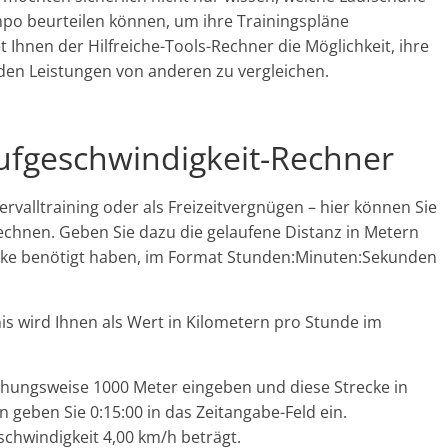
mpo beurteilen können, um ihre Trainingspläne
Ihnen der Hilfreiche-Tools-Rechner die Möglichkeit, ihre
den Leistungen von anderen zu vergleichen.
aufgeschwindigkeit-Rechner
tervalltraining oder als Freizeitvergnügen – hier können Sie
rechnen. Geben Sie dazu die gelaufene Distanz in Metern
recke benötigt haben, im Format Stunden:Minuten:Sekunden
is wird Ihnen als Wert in Kilometern pro Stunde im
iehungsweise 1000 Meter eingeben und diese Strecke in
 geben Sie 0:15:00 in das Zeitangabe-Feld ein.
eschwindigkeit 4,00 km/h beträgt.