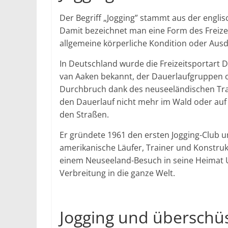
Der Begriff „Jogging” stammt aus der engli
Damit bezeichnet man eine Form des Freize
allgemeine körperliche Kondition oder Ausda
In Deutschland wurde die Freizeitsportart D
van Aaken bekannt, der Dauerlaufgruppen or
Durchbruch dank des neuseeländischen Trai
den Dauerlauf nicht mehr im Wald oder auf 
den Straßen.
Er gründete 1961 den ersten Jogging-Club un
amerikanische Läufer, Trainer und Konstruk
einem Neuseeland-Besuch in seine Heimat U
Verbreitung in die ganze Welt.
Jogging und überschü