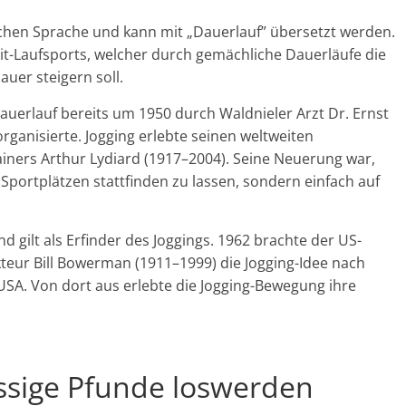
schen Sprache und kann mit „Dauerlauf” übersetzt werden.
it-Laufsports, welcher durch gemächliche Dauerläufe die
uer steigern soll.
auerlauf bereits um 1950 durch Waldnieler Arzt Dr. Ernst
ganisierte. Jogging erlebte seinen weltweiten
ners Arthur Lydiard (1917–2004). Seine Neuerung war,
Sportplätzen stattfinden zu lassen, sondern einfach auf
d gilt als Erfinder des Joggings. 1962 brachte der US-
teur Bill Bowerman (1911–1999) die Jogging-Idee nach
SA. Von dort aus erlebte die Jogging-Bewegung ihre
ssige Pfunde loswerden