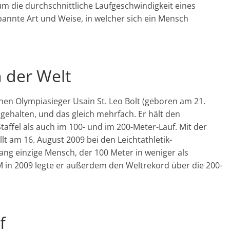
m die durchschnittliche Laufgeschwindigkeit eines
annte Art und Weise, in welcher sich ein Mensch
 der Welt
en Olympiasieger Usain St. Leo Bolt (geboren am 21.
gehalten, und das gleich mehrfach. Er hält den
affel als auch im 100- und im 200-Meter-Lauf. Mit der
lt am 16. August 2009 bei den Leichtathletik-
slang einzige Mensch, der 100 Meter in weniger als
 in 2009 legte er außerdem den Weltrekord über die 200-
f