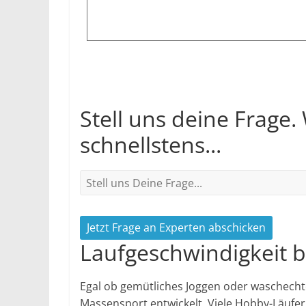
Stell uns deine Frage.
schnellstens...
Jetzt Frage an Experten abschicken
Laufgeschwindigkeit 
Egal ob gemütliches Joggen oder waschecht
Massensport entwickelt. Viele Hobby-Läufer