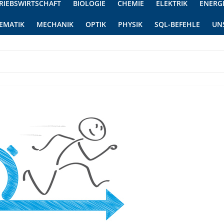
RIEBSWIRTSCHAFT
BIOLOGIE
CHEMIE
ELEKTRIK
ENERG
EMATIK
MECHANIK
OPTIK
PHYSIK
SQL-BEFEHLE
UN