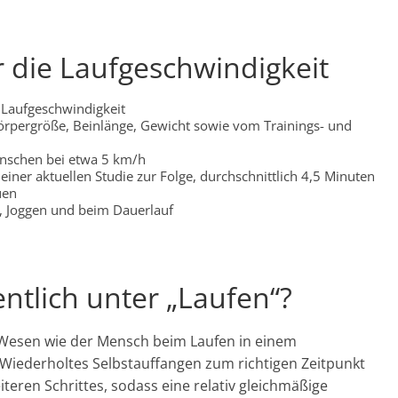
r die Laufgeschwindigkeit
e Laufgeschwindigkeit
Körpergröße, Beinlänge, Gewicht sowie vom Trainings- und
enschen bei etwa 5 km/h
einer aktuellen Studie zur Folge, durchschnittlich 4,5 Minuten
uen
, Joggen und beim Dauerlauf
ntlich unter „Laufen“?
s Wesen wie der Mensch beim Laufen in einem
Wiederholtes Selbstauffangen zum richtigen Zeitpunkt
iteren Schrittes, sodass eine relativ gleichmäßige