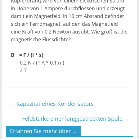
Kupferdraht) wird von einem elektrischen Strom
in Höhe von 1 Ampere durchflossen und erzeugt
damit ein Magnetfeld. In 10 cm Abstand befindet
sich ein Ferromagnet, auf den das Magnetfeld
eine Kraft von 0,2 Newton ausübt. Wie groß ist die
magnetische Flussdichte?
B = F / (I * s)
= 0,2 N / (1 A * 0,1 m)
= 2 T
←
Kapazität eines Kondensators
Feldstärke einer langgestreckten Spule
→
Erfahren Sie mehr über ...