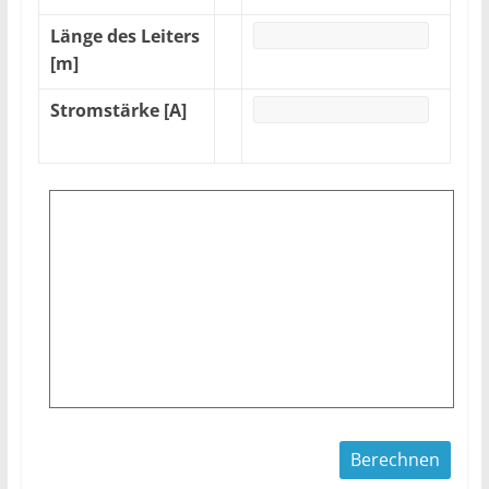
Länge des Leiters
[m]
Stromstärke [A]