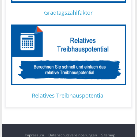
Gradtagszahlfaktor
Relatives Treibhauspotential
Impressum
Datenschutzvereinbarungen
Sitemap