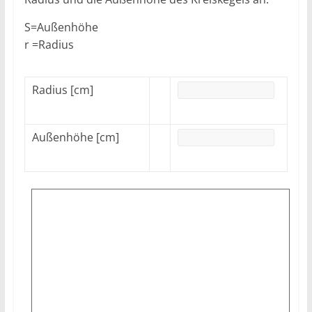
S=Außenhöhe
r =Radius
Radius [cm]
Außenhöhe [cm]