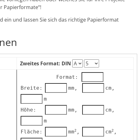
r Papierformate“!
d ein und lassen Sie sich das richtige Papierformat
hnen
Zweites Format: DIN
Format:
Breite:
mm,
cm,
m
Höhe:
mm,
cm,
m
2
2
,
Fläche:
mm
,
cm
,