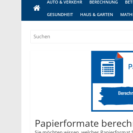
AUTO & VERKEHR
BERECHNUNG
BET
GESUNDHEIT
HAUS & GARTEN
MATH
Papierformate berec
Sie möchten wissen, welches Papierformat Si