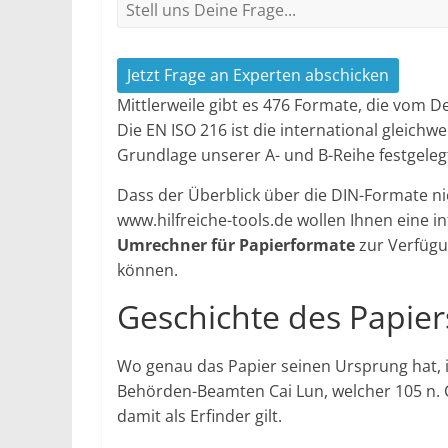
Jetzt Frage an Experten abschicken
Mittlerweile gibt es 476 Formate, die vom D
Die EN ISO 216 ist die international gleich
Grundlage unserer A- und B-Reihe festgeleg
Dass der Überblick über die DIN-Formate nich
www.hilfreiche-tools.de wollen Ihnen eine i
Umrechner für Papierformate
zur Verfügu
können.
Geschichte des Papier
Wo genau das Papier seinen Ursprung hat, i
Behörden-Beamten Cai Lun, welcher 105 n. 
damit als Erfinder gilt.