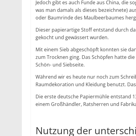
Jedoch gibt es auch Funde aus China, die so
was man damals als dieses bezeichnete) aus
oder Baumrinde des Maulbeerbaumes herge
Dieser papierartige Stoff entstand durch d
gekocht und gewässert wurden.
Mit einem Sieb abgeschöpft konnten sie da
zum Trocknen ging. Das Schöpfen hatte die 
Schön- und Siebseite.
Während wir es heute nur noch zum Schrei
Raumdekoration und Kleidung benutzt. Das la
Die erste deutsche Papiermühle entstand 
einem Großhändler, Ratsherren und Fabrik
Nutzung der untersch