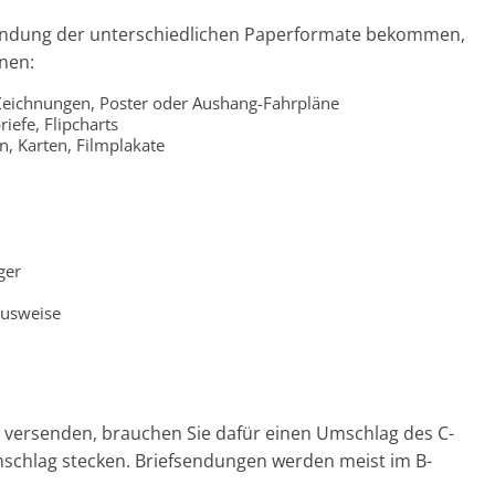
rwendung der unterschiedlichen Paperformate bekommen,
nnen:
Zeichnungen, Poster oder Aushang-Fahrpläne
iefe, Flipcharts
, Karten, Filmplakate
ger
ausweise
t versenden, brauchen Sie dafür einen Umschlag des C-
mschlag stecken. Briefsendungen werden meist im B-