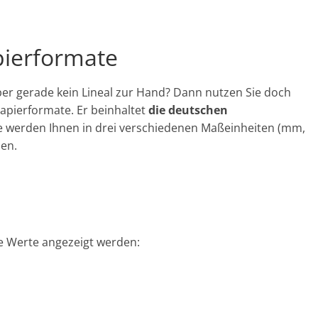
pierformate
 aber gerade kein Lineal zur Hand? Dann nutzen Sie doch
apierformate. Er beinhaltet
die deutschen
e werden Ihnen in drei verschiedenen Maßeinheiten (mm,
en.
e Werte angezeigt werden: