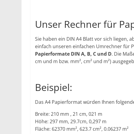
Unser Rechner für Pa
Sie haben ein DIN A4 Blatt vor sich liegen,
einfach unseren einfachen Umrechner für P
Papierformate DIN A, B, C und D
. Die Maß
cm und m bzw. mm², cm² und m²) ausgegeb
Beispiel:
Das A4 Papierformat würden Ihnen folgend
Breite: 210 mm , 21 cm, 021 m
Höhe: 297 mm, 29.7cm, 0,297 m
Fläche: 62370 mm², 623.7 cm², 0.06237 m²