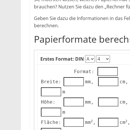
brauchen? Nutzen Sie dazu den „Rechner fü
Geben Sie dazu die Informationen in das Fel
berechnen.
Papierformate berec
Erstes Format: DIN
Format:
Breite:
mm,
cm,
m
Höhe:
mm,
cm,
m
2
2
Fläche:
mm
,
cm