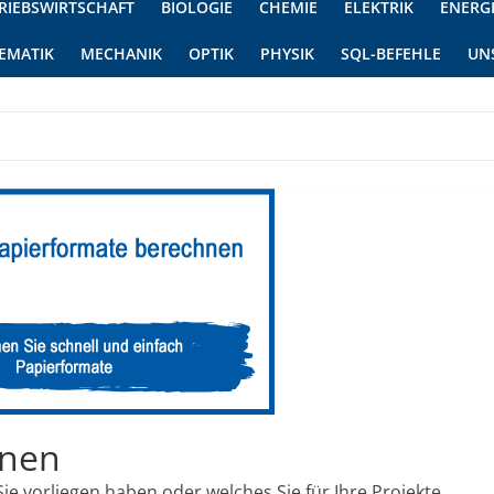
RIEBSWIRTSCHAFT
BIOLOGIE
CHEMIE
ELEKTRIK
ENERG
EMATIK
MECHANIK
OPTIK
PHYSIK
SQL-BEFEHLE
UN
hnen
e vorliegen haben oder welches Sie für Ihre Projekte