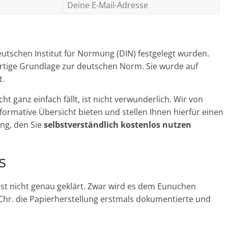
eutschen Institut für Normung (DIN) festgelegt wurden.
wertige Grundlage zur deutschen Norm. Sie wurde auf
t.
t ganz einfach fällt, ist nicht verwunderlich. Wir von
nformative Übersicht bieten und stellen Ihnen hierfür einen
ng, den Sie
selbstverständlich
kostenlos nutzen
s
st nicht genau geklärt. Zwar wird es dem Eunuchen
Chr. die Papierherstellung erstmals dokumentierte und