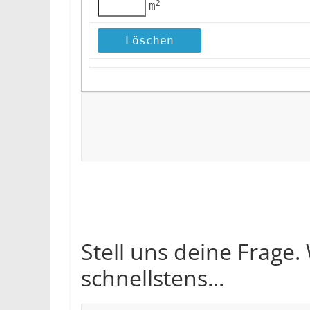
2
m
Stell uns deine Frage.
schnellstens...