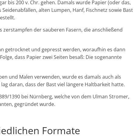
gar bis 200 v. Chr. gehen. Damals wurde Papier (oder das,
 Seidenabfällen, alten Lumpen, Hanf, Fischnetz sowie Bast
stellt.
as zerstampfen der sauberen Fasern, die anschließend
nn getrocknet und gepresst werden, woraufhin es dann
Folge, dass Papier zwei Seiten besaß: Die sogenannte
ben und Malen verwenden, wurde es damals auch als
g daran, dass der Bast viel längere Haltbarkeit hatte.
1389/1390 bei Nürnberg, welche von dem Ulman Stromer,
anten, gegründet wurde.
iedlichen Formate