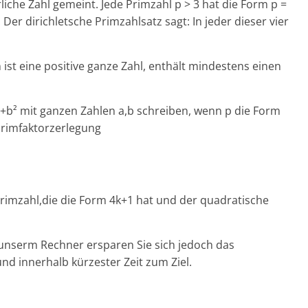
rliche Zahl gemeint. Jede Primzahl p > 3 hat die Form p =
. Der dirichletsche Primzahlsatz sagt: In jeder dieser vier
 ist eine positive ganze Zahl, enthält mindestens einen
a²+b² mit ganzen Zahlen a,b schreiben, wenn p die Form
 Primfaktorzerlegung
 Primzahl,die die Form 4k+1 hat und der quadratische
t unserm Rechner ersparen Sie sich jedoch das
 innerhalb kürzester Zeit zum Ziel.