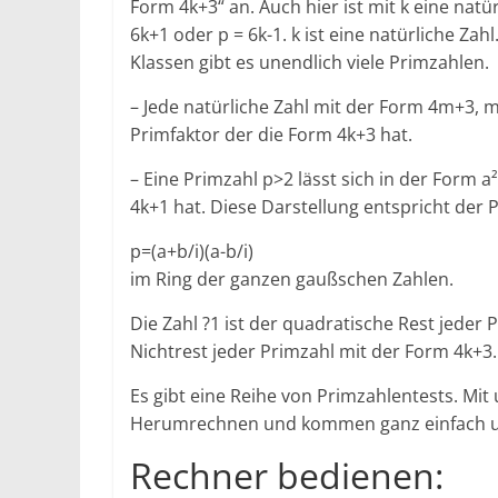
Form 4k+3“ an. Auch hier ist mit k eine natü
6k+1 oder p = 6k-1. k ist eine natürliche Zahl
Klassen gibt es unendlich viele Primzahlen.
– Jede natürliche Zahl mit der Form 4m+3, m
Primfaktor der die Form 4k+3 hat.
– Eine Primzahl p>2 lässt sich in der Form 
4k+1 hat. Diese Darstellung entspricht der
p=(a+b/i)(a-b/i)
im Ring der ganzen gaußschen Zahlen.
Die Zahl ?1 ist der quadratische Rest jeder
Nichtrest jeder Primzahl mit der Form 4k+3.
Es gibt eine Reihe von Primzahlentests. Mi
Herumrechnen und kommen ganz einfach und
Rechner bedienen: