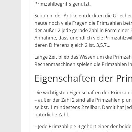
Primzahlbegriffs genutzt.
Schon in der Antike entdeckten die Grieche
heute noch viele Fragen die Primzahlen bet
der außer 2 jede gerade Zahl in Form einer 
Annahme, dass unendlich viele Primzahlzwil
deren Differenz gleich 2 ist. 3,5,7…
Lange Zeit blieb das Wissen um die Primza
Rechenmaschinen spielen die Primzahlen in d
Eigenschaften der Pr
Die wichtigsten Eigenschaften der Primzahl
– außer der Zahl 2 sind alle Primzahlen p u
selbst, 1 mindestens 2 teilbar. Damit hat je
natürliche Zahl.
– Jede Primzahl p > 3 gehört einer der beid