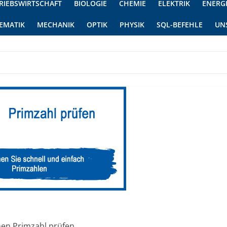
RIEBSWIRTSCHAFT
BIOLOGIE
CHEMIE
ELEKTRIK
ENERG
EMATIK
MECHANIK
OPTIK
PHYSIK
SQL-BEFEHLE
UN
nen Primzahl prüfen.