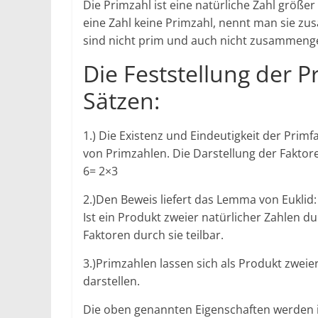
Die Primzahl ist eine natürliche Zahl größer 
eine Zahl keine Primzahl, nennt man sie zu
sind nicht prim und auch nicht zusammenge
Die Feststellung der P
Sätzen:
1.) Die Existenz und Eindeutigkeit der Primf
von Primzahlen. Die Darstellung der Faktoren
6= 2×3
2.)Den Beweis liefert das Lemma von Euklid:
Ist ein Produkt zweier natürlicher Zahlen du
Faktoren durch sie teilbar.
3.)Primzahlen lassen sich als Produkt zweier
darstellen.
Die oben genannten Eigenschaften werden i