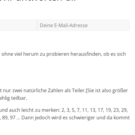
 ohne viel herum zu probieren herausfinden, ob es sich
t nur zwei natürliche Zahlen als Teiler.[Sie ist also größer
hlig teilbar.
nd auch leicht zu merken: 2, 3, 5, 7, 11, 13, 17, 19, 23, 29,
9, 83, 89, 97 … Dann jedoch wird es schwieriger und da kommt