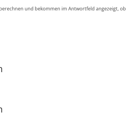
en berechnen und bekommen im Antwortfeld angezeigt, ob
n
n