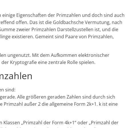
n einige Eigenschaften der Primzahlen und doch sind auch
reffend offen. Das ist die Goldbachsche Vermutung, nach
Summe zweier Primzahlen Darstellzustellen ist, und die
linge existieren. Gemeint sind Paare von Primzahlen,
hlen ungenutzt. Mit dem Aufkommen elektronischer
er Kryptografie eine zentrale Rolle spielen.
imzahlen
en sind:
ngerade. Alle größeren geraden Zahlen sind durch sich
de Primzahl außer 2 die allgemeine Form 2k+1. k ist eine
en Klassen „Primzahl der Form 4k+1“ oder „Primzahl der