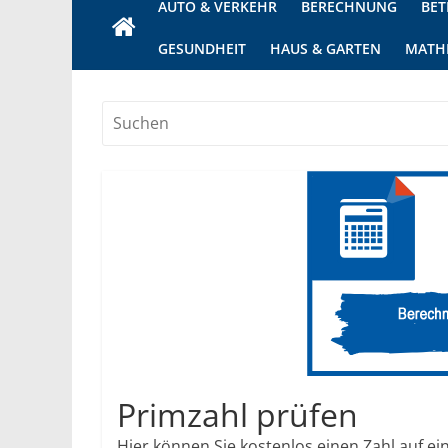
AUTO & VERKEHR
BERECHNUNG
BET
GESUNDHEIT
HAUS & GARTEN
MATH
Primzahl prüfen
Hier können Sie kostenlos einen Zahl auf ei