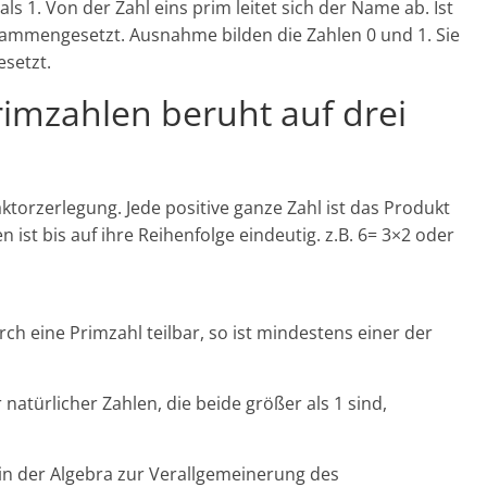
als 1. Von der Zahl eins prim leitet sich der Name ab. Ist
sammengesetzt. Ausnahme bilden die Zahlen 0 und 1. Sie
setzt.
rimzahlen beruht auf drei
aktorzerlegung. Jede positive ganze Zahl ist das Produkt
 ist bis auf ihre Reihenfolge eindeutig. z.B. 6= 3×2 oder
rch eine Primzahl teilbar, so ist mindestens einer der
 natürlicher Zahlen, die beide größer als 1 sind,
n der Algebra zur Verallgemeinerung des