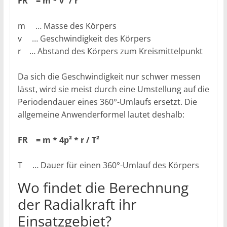
FR = m * v² / r
m … Masse des Körpers
v … Geschwindigkeit des Körpers
r … Abstand des Körpers zum Kreismittelpunkt
Da sich die Geschwindigkeit nur schwer messen
lässt, wird sie meist durch eine Umstellung auf die
Periodendauer eines 360°-Umlaufs ersetzt. Die
allgemeine Anwenderformel lautet deshalb:
FR = m * 4p² * r / T²
T … Dauer für einen 360°-Umlauf des Körpers
Wo findet die Berechnung
der Radialkraft ihr
Einsatzgebiet?