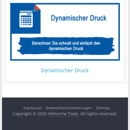
Dynamischer Druck
Impressum
Datenschutzvereinbarungen
Sitemap
Copyright © 2026
Hilfreiche Tools
. All rights reserved.