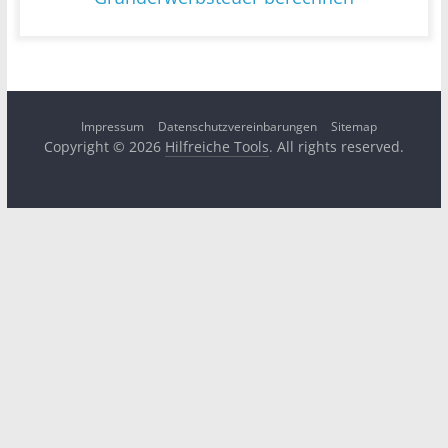
Impressum
Datenschutzvereinbarungen
Sitemap
Copyright © 2026
Hilfreiche Tools
. All rights reserved.