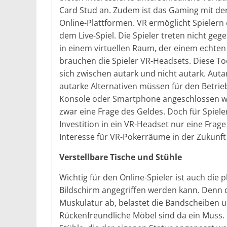
Card Stud an. Zudem ist das Gaming mit der
Online-Plattformen. VR ermöglicht Spielern
dem Live-Spiel. Die Spieler treten nicht g
in einem virtuellen Raum, der einem echten 
brauchen die Spieler VR-Headsets. Diese To
sich zwischen autark und nicht autark. Auta
autarke Alternativen müssen für den Betrie
Konsole oder Smartphone angeschlossen werd
zwar eine Frage des Geldes. Doch für Spieler
Investition in ein VR-Headset nur eine Frage
Interesse für VR-Pokerräume in der Zukunft 
Verstellbare Tische und Stühle
Wichtig für den Online-Spieler ist auch die
Bildschirm angegriffen werden kann. Denn d
Muskulatur ab, belastet die Bandscheiben u
Rückenfreundliche Möbel sind da ein Muss. 