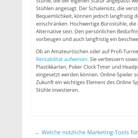
Stühle, die der eigenen Statur angepasst w
Stühlen angesagt. Der Schalensitz, die ver
Bequemlichkeit, können jedoch langfristig d
einschränken. Hochwertige Bürostühle, die 
Alternative sein. Den persönlichen Bedürf
vorbeugen und auch langfristig ein beschwe
Ob an Amateurtischen oder auf Profi-Turnie
Rentabilität aufweisen
. Sie verbessern sowo
Plastikkarten, Poker Clock Timer und Headp
eingesetzt werden können. Online-Spieler s
Zukunft ein wichtiges Element des Online Sp
Stühle investieren.
←
Welche nützliche Marketing-Tools fü