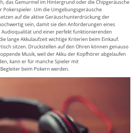
ch, das Gemurmel im Hintergrund oder die Chipgeräusche
ger Pokerspieler. Um die Umgebungsgeräusche
setzen auf die aktive Geräuschunterdrückung der
ochwertig sein, damit sie den Anforderungen eines
Audioqualität und einer perfekt funktionierenden
 lange Akkulaufzeit wichtige Kriterien beim Einkauf.
isch sitzen. Druckstellen auf den Ohren können genauso
 stoppende Musik, weil der Akku der Kopfhörer abgelaufen
en, kann er für manche Spieler mit
Begleiter beim Pokern werden.