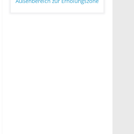
Außenbereich zur Erholungszone