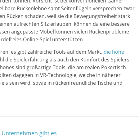
erden können. Vorsicht ist bei konventionellen Gamer-
stellbare Rückenlehne samt Seitenflügeln versprechen zwar
en Rücken schaden, weil sie die Bewegungsfreiheit stark
einen aufrechten Sitz erlauben, können da eine bessere
nissen angepasste Möbel können vielen Rückenprobleme
rdefreies Online-Spiel unterstützen.
ren, es gibt zahlreiche Tools auf dem Markt,
die
hohe
hl die Spielerfahrung als auch den Komfort des Spielers.
hones sind großartige Tools, die am realen Pokertisch
ollten dagegen in VR-Technologie, welche in näherer
iels sein wird, sowie in rückenfreundliche Tische und
r Unternehmen gibt es