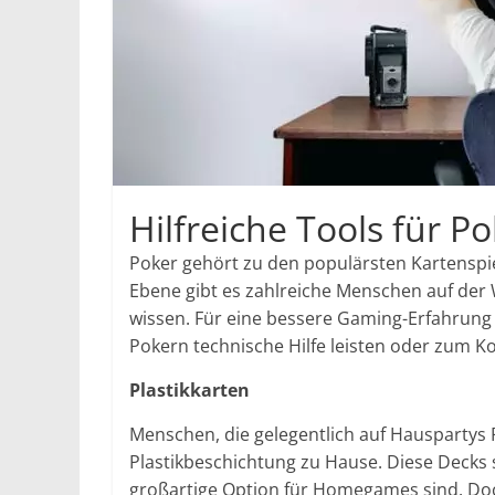
Hilfreiche Tools für P
Poker gehört zu den populärsten Kartenspiel
Ebene gibt es zahlreiche Menschen auf der W
wissen. Für eine bessere Gaming-Erfahrung g
Pokern technische Hilfe leisten oder zum Ko
Plastikkarten
Menschen, die gelegentlich auf Hauspartys 
Plastikbeschichtung zu Hause. Diese Decks s
großartige Option für Homegames sind. Doch 