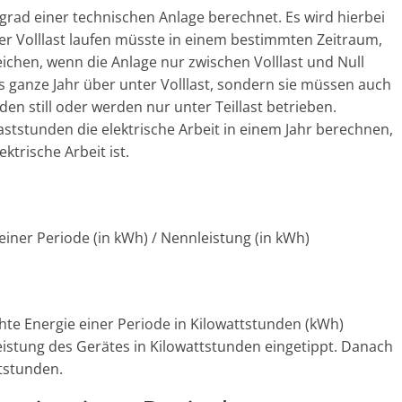
grad einer technischen Anlage berechnet. Es wird hierbei
ter Volllast laufen müsste in einem bestimmten Zeitraum,
ichen, wenn die Anlage nur zwischen Volllast und Null
s ganze Jahr über unter Volllast, sondern sie müssen auch
n still oder werden nur unter Teillast betrieben.
ststunden die elektrische Arbeit in einem Jahr berechnen,
ktrische Arbeit ist.
iner Periode (in kWh) / Nennleistung (in kWh)
te Energie einer Periode in Kilowattstunden (kWh)
eistung des Gerätes in Kilowattstunden eingetippt. Danach
ststunden.