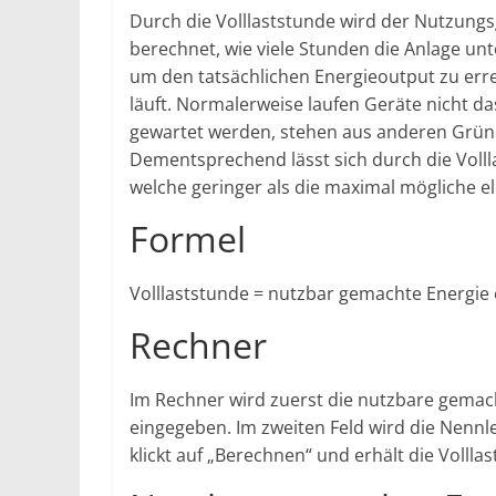
Durch die Volllaststunde wird der Nutzungs
berechnet, wie viele Stunden die Anlage un
um den tatsächlichen Energieoutput zu erre
läuft. Normalerweise laufen Geräte nicht da
gewartet werden, stehen aus anderen Gründe
Dementsprechend lässt sich durch die Vollla
welche geringer als die maximal mögliche ele
Formel
Volllaststunde = nutzbar gemachte Energie e
Rechner
Im Rechner wird zuerst die nutzbare gemach
eingegeben. Im zweiten Feld wird die Nennl
klickt auf „Berechnen“ und erhält die Vollla