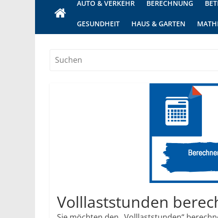
AUTO & VERKEHR
BERECHNUNG
BET
GESUNDHEIT
HAUS & GARTEN
MATH
Volllaststunden bere
Sie möchten den „Volllaststunden“ berechne