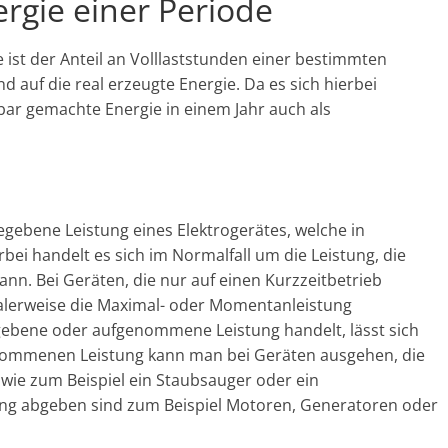
rgie einer Periode
 ist der Anteil an Volllaststunden einer bestimmten
 auf die real erzeugte Energie. Da es sich hierbei
bar gemachte Energie in einem Jahr auch als
egebene Leistung eines Elektrogerätes, welche in
ei handelt es sich im Normalfall um die Leistung, die
nn. Bei Geräten, die nur auf einen Kurzzeitbetrieb
malerweise die Maximal- oder Momentanleistung
gebene oder aufgenommene Leistung handelt, lässt sich
enommenen Leistung kann man bei Geräten ausgehen, die
wie zum Beispiel ein Staubsauger oder ein
ung abgeben sind zum Beispiel Motoren, Generatoren oder