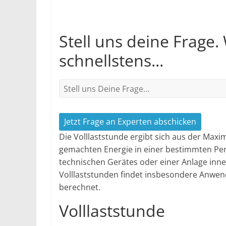
Stell uns deine Frage.
schnellstens...
Jetzt Frage an Experten abschicken
Die Volllaststunde ergibt sich aus der Maxi
gemachten Energie in einer bestimmten Peri
technischen Gerätes oder einer Anlage inn
Volllaststunden findet insbesondere Anwend
berechnet.
Volllaststunde