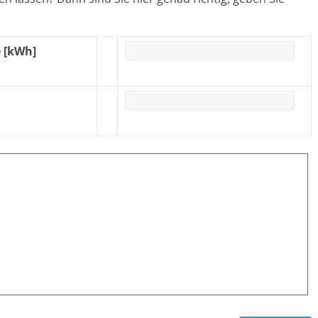
e [kWh]