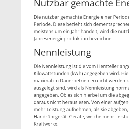
Nutzbar gemachte Ene
Die nutzbar gemachte Energie einer Periode
Periode. Diese bezieht sich dementsprechend
meistens um ein Jahr handelt, wird die nutz
Jahresenergieproduktion bezeichnet.
Nennleistung
Die Nennleistung ist die vom Hersteller ang
Kilowattstunden (kWh) angegeben wird. Hierb
maximal im Dauerbetrieb erreicht werden ka
ausgelegt sind, wird als Nennleistung nor
angegeben. Ob es sich hierbei um die abge
daraus nicht herauslesen. Von einer aufg
mehr Leistung aufnehmen, als sie abgeben, 
Handrührgerät. Geräte, welche mehr Leist
Kraftwerke.