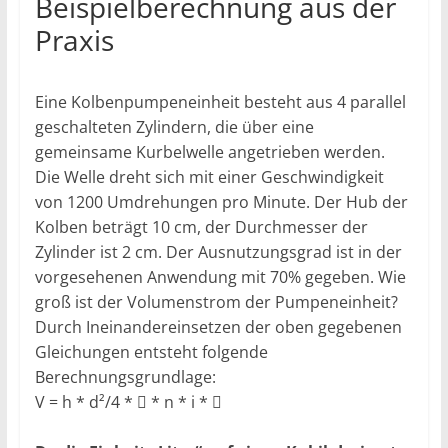
Beispielberechnung aus der
Praxis
Eine Kolbenpumpeneinheit besteht aus 4 parallel
geschalteten Zylindern, die über eine
gemeinsame Kurbelwelle angetrieben werden.
Die Welle dreht sich mit einer Geschwindigkeit
von 1200 Umdrehungen pro Minute. Der Hub der
Kolben beträgt 10 cm, der Durchmesser der
Zylinder ist 2 cm. Der Ausnutzungsgrad ist in der
vorgesehenen Anwendung mit 70% gegeben. Wie
groß ist der Volumenstrom der Pumpeneinheit?
Durch Ineinandereinsetzen der oben gegebenen
Gleichungen entsteht folgende
Berechnungsgrundlage:
V =
h * d²/4 *

* n * i *
