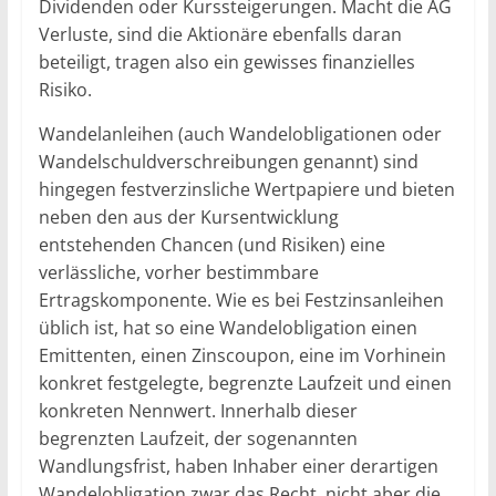
Dividenden oder Kurssteigerungen. Macht die AG
Verluste, sind die Aktionäre ebenfalls daran
beteiligt, tragen also ein gewisses finanzielles
Risiko.
Wandelanleihen (auch Wandelobligationen oder
Wandelschuldverschreibungen genannt) sind
hingegen festverzinsliche Wertpapiere und bieten
neben den aus der Kursentwicklung
entstehenden Chancen (und Risiken) eine
verlässliche, vorher bestimmbare
Ertragskomponente. Wie es bei Festzinsanleihen
üblich ist, hat so eine Wandelobligation einen
Emittenten, einen Zinscoupon, eine im Vorhinein
konkret festgelegte, begrenzte Laufzeit und einen
konkreten Nennwert. Innerhalb dieser
begrenzten Laufzeit, der sogenannten
Wandlungsfrist, haben Inhaber einer derartigen
Wandelobligation zwar das Recht, nicht aber die