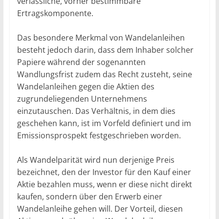
verlässliche, vorher bestimmbare
Ertragskomponente.
Das besondere Merkmal von Wandelanleihen
besteht jedoch darin, dass dem Inhaber solcher
Papiere während der sogenannten
Wandlungsfrist zudem das Recht zusteht, seine
Wandelanleihen gegen die Aktien des
zugrundeliegenden Unternehmens
einzutauschen. Das Verhältnis, in dem dies
geschehen kann, ist im Vorfeld definiert und im
Emissionsprospekt festgeschrieben worden.
Als Wandelparität wird nun derjenige Preis
bezeichnet, den der Investor für den Kauf einer
Aktie bezahlen muss, wenn er diese nicht direkt
kaufen, sondern über den Erwerb einer
Wandelanleihe gehen will. Der Vorteil, diesen