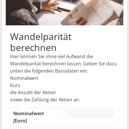
Wandelparität
berechnen
Hier können Sie ohne viel Aufwand die
Wandelparität berechnen lassen. Geben Sie dazu
unten die folgenden Basisdaten ein:
Nominalwert
Kurs
die Anzahl der Aktien
sowie die Zahlung der Aktien an.
Nominalwert
[Euro]