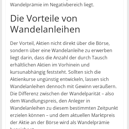
Wandelprämie im Negativbereich liegt.
Die Vorteile von
Wandelanleihen
Der Vorteil, Aktien nicht direkt über die Börse,
sondern über eine Wandelanleihe zu erwerben
liegt darin, dass die Anzahl der durch Tausch
erhältlichen Aktien im Vorhinein und
kursunabhängig feststeht. Sollten sich die
Aktienkurse ungünstig entwickeln, lassen sich
Wandelanleihen dennoch mit Gewinn veräußern.
Die Differenz zwischen der Wandelparität – also
dem Wandlungspreis, den Anleger in
Wandelanleihen zu diesem bestimmten Zeitpunkt
erzielen können – und dem aktuellen Marktpreis
der Aktie an der Börse wird als Wandelprämie