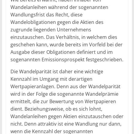
Wandelanleihen während der sogenannten
Wandlungsfrist das Recht, diese
Wandelobligationen gegen die Aktien des
zugrunde liegenden Unternehmens
einzutauschen. Das Verhältnis, in welchem dies
geschehen kann, wurde bereits im Vorfeld bei der
Ausgabe dieser Obligationen definiert und im
sogenannten Emissionsprospekt festgeschrieben.
Die Wandelparität ist daher eine wichtige
Kennzahl im Umgang mit derartigen
Wertpapieranlagen. Denn aus der Wandelparität
wird in der Folge die sogenannte Wandelprämie
ermittelt, die zur Bewertung von Wertpapieren
dient. Beziehungsweise, ob es sich lohnt,
Wandelanleihen gegen Aktien einzutauschen oder
nicht. Denn attraktiv ist eine Wandlung nur dann,
wenn die Kennzahl der sogenannten