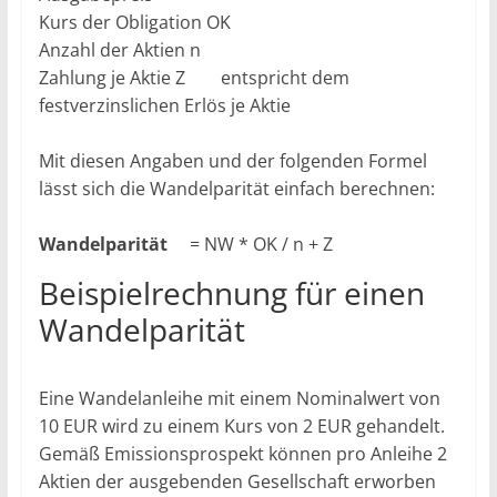
Kurs der Obligation OK
Anzahl der Aktien n
Zahlung je Aktie Z entspricht dem
festverzinslichen Erlös je Aktie
Mit diesen Angaben und der folgenden Formel
lässt sich die Wandelparität einfach berechnen:
Wandelparität
= NW * OK / n + Z
Beispielrechnung für einen
Wandelparität
Eine Wandelanleihe mit einem Nominalwert von
10 EUR wird zu einem Kurs von 2 EUR gehandelt.
Gemäß Emissionsprospekt können pro Anleihe 2
Aktien der ausgebenden Gesellschaft erworben