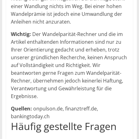
einer Wandlung nichts im Weg. Bei einer hohen
Wandelprämie ist jedoch eine Umwandlung der
Anleihen nicht anzuraten.
Wichtig:
Der Wandelparität-Rechner und die im
Artikel enthaltenden Informationen sind nur zu
Ihrer Orientierung gedacht und erheben, trotz
unserer gründlichen Recherche, keinen Anspruch
auf Vollständigkeit und Richtigkeit. Wir
beantworten gerne Fragen zum Wandelparität-
Rechner, übernehmen jedoch keinerlei Haftung,
Verantwortung und Gewährleistung für die
Ergebnisse.
Quellen:
onpulson.de, finanztreff.de,
bankingtoday.ch
Häufig gestellte Fragen