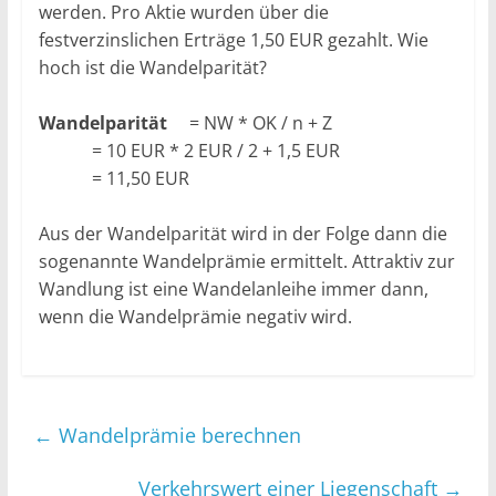
werden. Pro Aktie wurden über die
festverzinslichen Erträge 1,50 EUR gezahlt. Wie
hoch ist die Wandelparität?
Wandelparität
= NW * OK / n + Z
= 10 EUR * 2 EUR / 2 + 1,5 EUR
= 11,50 EUR
Aus der Wandelparität wird in der Folge dann die
sogenannte Wandelprämie ermittelt. Attraktiv zur
Wandlung ist eine Wandelanleihe immer dann,
wenn die Wandelprämie negativ wird.
←
Wandelprämie berechnen
Verkehrswert einer Liegenschaft
→