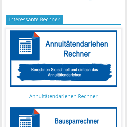
Interessante Rechner
Annuitätendarlehen Rechner