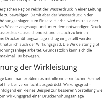
rgischen Region reicht der Wasserdruck in einer Leitung
de zu bewältigen. Damit aber der Wasserdruck in der
höhungsanlagen zum Einsatz. Hierbei wird mittels einer
 das Wasser angesaugt und unter dem notwendigen Druck
Wasserdruck ausreichend ist und es auch zu keinen
ne Druckerhöhungsanlage richtig eingestellt werden.
st natürlich auch der Wirkungsgrad. Die Wirkleistung gibt
höhungsanlage arbeitet. Grundsätzlich kann sich die
s maximal 100 bewegen.
nung der Wirkleistung
ge kann man problemlos mithilfe einer einfachen Formel
t hierbei, vereinfacht ausgedrückt: Wirkungsgrad =
chfolgend ein kleines Beispiel zur besseren Vorstellung wie
 vom Wirkungsgrad einer Druckerhöhungsanlage