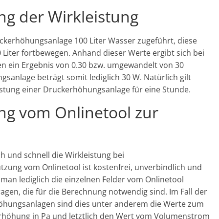
ng der Wirkleistung
uckerhöhungsanlage 100 Liter Wasser zugeführt, diese
Liter fortbewegen. Anhand dieser Werte ergibt sich bei
 ein Ergebnis von 0.30 bzw. umgewandelt von 30
sanlage beträgt somit lediglich 30 W. Natürlich gilt
istung einer Druckerhöhungsanlage für eine Stunde.
ng vom Onlinetool zur
h und schnell die Wirkleistung bei
ung vom Onlinetool ist kostenfrei, unverbindlich und
man lediglich die einzelnen Felder vom Onlinetool
agen, die für die Berechnung notwendig sind. Im Fall der
öhungsanlagen sind dies unter anderem die Werte zum
höhung in Pa und letztlich den Wert vom Volumenstrom