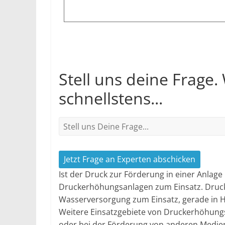
Stell uns deine Frage.
schnellstens...
Jetzt Frage an Experten abschicken
Ist der Druck zur Förderung in einer Anla
Druckerhöhungsanlagen zum Einsatz. Druc
Wasserversorgung zum Einsatz, gerade in H
Weitere Einsatzgebiete von Druckerhöhung
oder bei der Förderung von anderen Medien,