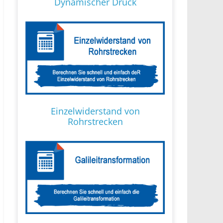
Dynamischer Druck
Einzelwiderstand von
Rohrstrecken