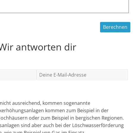
 Wir antworten dir
ge nicht ausreichend, kommen sogenannte
kerhöhungsanlagen kommen zum Beispiel in der
ochhäusern oder zum Beispiel in bergischen Regionen.
sanlagen sind aber auch bei der Löschwasserförderung
 wie zum Beispiel von Gas im Einsatz.