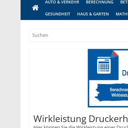
AUTO & VERKEHR
BERECHNUNG
BET
GESUNDHEIT
HAUS & GARTEN
MATH
Wirkleistung Drucker
Hier können Sie die Wirkleistung einer Dr