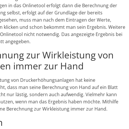
gen in das Onlinetool erfolgt dann die Berechnung der
ng selbst, erfolgt auf der Grundlage der bereits
gesehen, muss man nach dem Eintragen der Werte,
nen klicken und schon bekommt man sein Ergebnis. Weitere
 Onlinetool nicht notwendig. Das angezeigte Ergebnis bei
att angegeben.
hnung zur Wirkleistung von
en immer zur Hand
stung von Druckerhöhungsanlagen hat keine
cht, dass man seine Berechnung von Hand auf ein Blatt
ht nur lästig, sondern auch aufwendig. Vielmehr kann
nutzen, wenn man das Ergebnis haben möchte. Mithilfe
ine Berechnung zur Wirkleistung immer zur Hand.
n