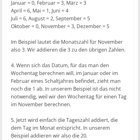
Januar = 0, Februar = 3, März = 3
April = 6, Mai = 1, Juni = 4
Juli = 6, August = 2, September = 5
Oktober = 0, November = 3, Dezember = 5
Im Beispiel lautet die Monatszahl für November
also 3. Wir addieren die 3 zu den übrigen Zahlen.
4. Wenn sich das Datum, für das man den
Wochentag berechnen will, im Januar oder im
Februar eines Schaltjahres befindet, zieht man
noch die 1 ab. In unserem Beispiel ist das nicht
notwendig, weil wir den Wochentag für einen Tag
im November berechnen.
5. Jetzt wird einfach die Tageszahl addiert, die
dem Tag im Monat entspricht. In unserem
Beispiel addieren wir also die 20.