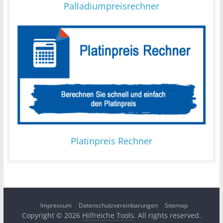
Palladiumpreisrechner
Platinpreis Rechner
Impressum
Datenschutzvereinbarungen
Sitemap
Copyright © 2026
Hilfreiche Tools
. All rights reserved.