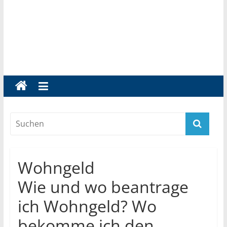
Wohngeld
Wie und wo beantrage
ich Wohngeld? Wo
bekomme ich den