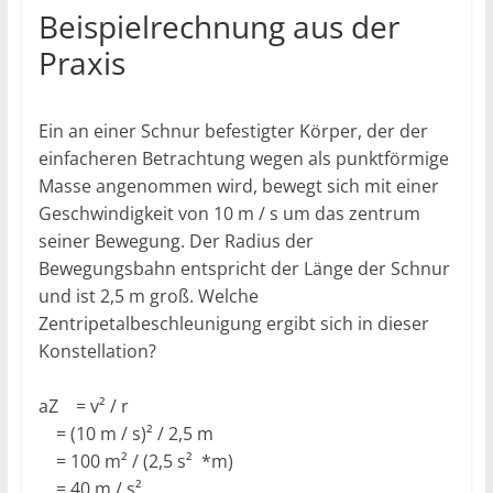
Beispielrechnung aus der
Praxis
Ein an einer Schnur befestigter Körper, der der
einfacheren Betrachtung wegen als punktförmige
Masse angenommen wird, bewegt sich mit einer
Geschwindigkeit von 10 m / s um das zentrum
seiner Bewegung. Der Radius der
Bewegungsbahn entspricht der Länge der Schnur
und ist 2,5 m groß. Welche
Zentripetalbeschleunigung ergibt sich in dieser
Konstellation?
aZ = v² / r
= (10 m / s)² / 2,5 m
= 100 m² / (2,5 s² *m)
= 40 m / s²