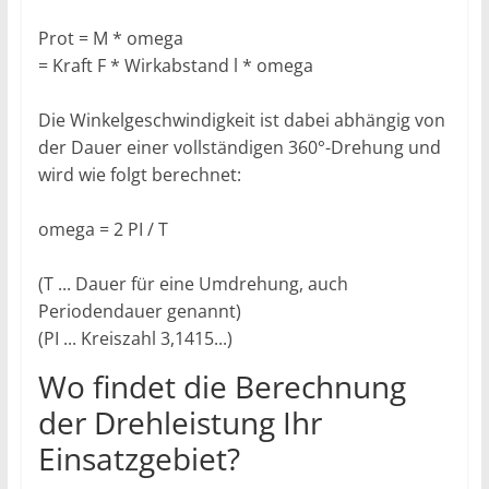
Prot = M * omega
= Kraft F * Wirkabstand l * omega
Die Winkelgeschwindigkeit ist dabei abhängig von
der Dauer einer vollständigen 360°-Drehung und
wird wie folgt berechnet:
omega = 2 PI / T
(T ... Dauer für eine Umdrehung, auch
Periodendauer genannt)
(PI ... Kreiszahl 3,1415...)
Wo findet die Berechnung
der Drehleistung Ihr
Einsatzgebiet?