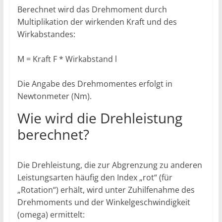
Berechnet wird das Drehmoment durch
Multiplikation der wirkenden Kraft und des
Wirkabstandes:
M = Kraft F * Wirkabstand l
Die Angabe des Drehmomentes erfolgt in
Newtonmeter (Nm).
Wie wird die Drehleistung
berechnet?
Die Drehleistung, die zur Abgrenzung zu anderen
Leistungsarten häufig den Index „rot“ (für
„Rotation“) erhält, wird unter Zuhilfenahme des
Drehmoments und der Winkelgeschwindigkeit
(omega) ermittelt: