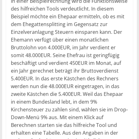
In einer Beispielrechnung wird die Funktionsweise
des hilfreichen Tools verdeutlicht. In diesem
Beispiel möchte ein Ehepaar ermitteln, ob es mit
dem Ehegattensplitting im Gegensatz zur
Einzelveranlagung Steuern einsparen kann. Der
Ehemann verfügt über einen monatlichen
Bruttolohn von 4.000EUR, im Jahr verdient er
somit 48.000EUR. Seine Ehefrau ist geringfügig
beschäftigt und verdient 450EUR im Monat, auf
ein Jahr gerechnet beträgt ihr Bruttoverdienst
5.400EUR. In das erste Kästchen des Rechners
werden nun die 48.000EUR eingetragen, in das
zweite Kästchen die 5.400EUR. Weil das Ehepaar
in einem Bundesland lebt, in dem 9%
Kirchensteuer zu zahlen sind, wählen sie im Drop-
Down-Menü 9% aus. Mit einem Klick auf
Berechnen starten sie das hilfreiche Tool und
erhalten eine Tabelle. Aus den Angaben in der