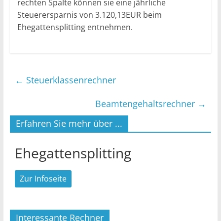
rechten Spalte können sie eine jährliche
Steuerersparnis von 3.120,13EUR beim
Ehegattensplitting entnehmen.
←
Steuerklassenrechner
Beamtengehaltsrechner
→
Erfahren Sie mehr über ...
Ehegattensplitting
Zur Infoseite
Interessante Rechner