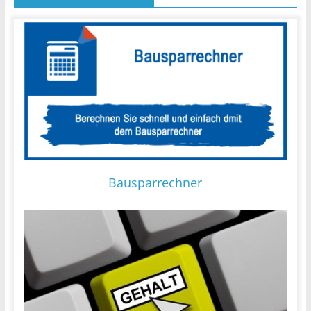
Bausparrechner