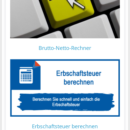
Brutto-Netto-Rechner
Erbschaftsteuer berechnen