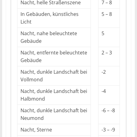
Nacht, helle Straßenszene
7 – 8
In Gebäuden, künstliches
5 – 8
Licht
Nacht, nahe beleuchtete
5
Gebäude
Nacht, entfernte beleuchtete
2 – 3
Gebäude
Nacht, dunkle Landschaft bei
-2
Vollmond
Nacht, dunkle Landschaft bei
-4
Halbmond
Nacht, dunkle Landschaft bei
-6 – -8
Neumond
Nacht, Sterne
-3 – -9