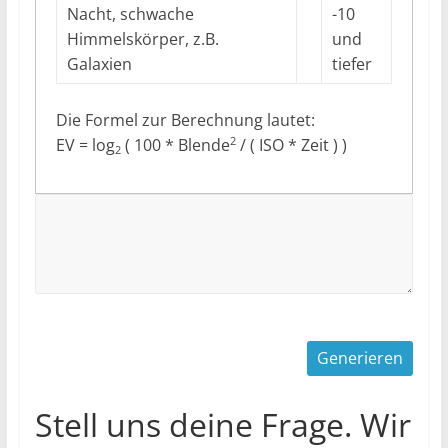
Nacht, schwache
-10
Himmelskörper, z.B.
und
Galaxien
tiefer
Die Formel zur Berechnung lautet:
2
EV = log
( 100 * Blende
/ ( ISO * Zeit ) )
2
Stell uns deine Frage. Wir