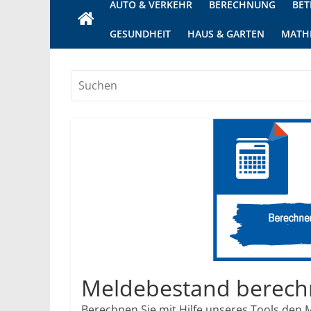
AUTO & VERKEHR
BERECHNUNG
BET
GESUNDHEIT
HAUS & GARTEN
MATH
Meldebestand berec
Berechnen Sie mit Hilfe unseres Tools den 