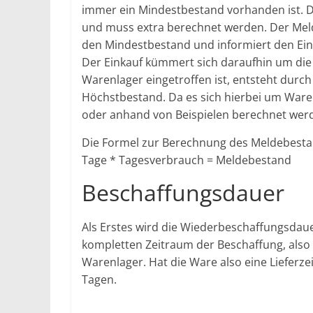
immer ein Mindestbestand vorhanden ist. D
und muss extra berechnet werden. Der Meld
den Mindestbestand und informiert den Ein
Der Einkauf kümmert sich daraufhin um die
Warenlager eingetroffen ist, entsteht dur
Höchstbestand. Da es sich hierbei um Ware
oder anhand von Beispielen berechnet wer
Die Formel zur Berechnung des Meldebestan
Tage * Tagesverbrauch = Meldebestand
Beschaffungsdauer
Als Erstes wird die Wiederbeschaffungsdau
kompletten Zeitraum der Beschaffung, also 
Warenlager. Hat die Ware also eine Lieferze
Tagen.