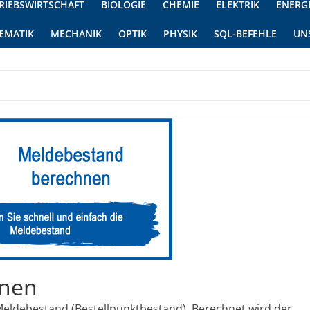
RIEBSWIRTSCHAFT
BIOLOGIE
CHEMIE
ELEKTRIK
ENERG
EMATIK
MECHANIK
OPTIK
PHYSIK
SQL-BEFEHLE
UN
hnen
Meldebestand (Bestellpunktbestand). Berechnet wird der