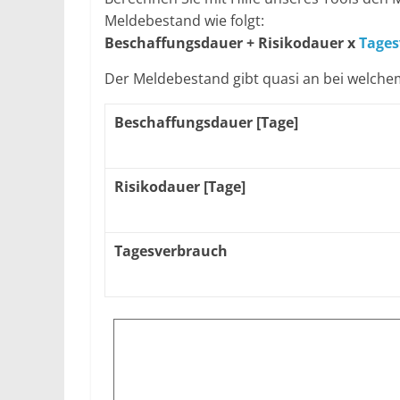
Meldebestand wie folgt:
Beschaffungsdauer + Risikodauer x
Tages
Der Meldebestand gibt quasi an bei welchem
Beschaffungsdauer [Tage]
Risikodauer [Tage]
Tagesverbrauch