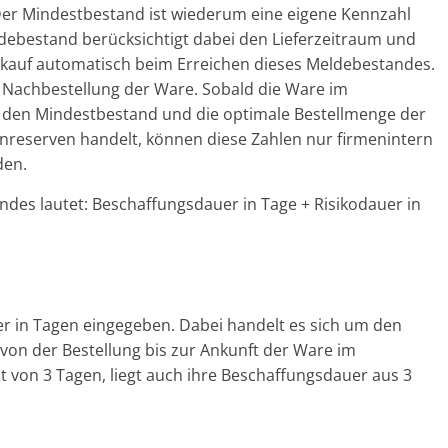
er Mindestbestand ist wiederum eine eigene Kennzahl
ebestand berücksichtigt dabei den Lieferzeitraum und
kauf automatisch beim Erreichen dieses Meldebestandes.
 Nachbestellung der Ware. Sobald die Ware im
ch den Mindestbestand und die optimale Bestellmenge der
nreserven handelt, können diese Zahlen nur firmenintern
den.
des lautet: Beschaffungsdauer in Tage + Risikodauer in
er in Tagen eingegeben. Dabei handelt es sich um den
von der Bestellung bis zur Ankunft der Ware im
it von 3 Tagen, liegt auch ihre Beschaffungsdauer aus 3