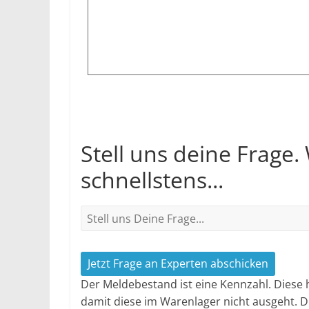
Stell uns deine Frage.
schnellstens...
Jetzt Frage an Experten abschicken
Der Meldebestand ist eine Kennzahl. Diese 
damit diese im Warenlager nicht ausgeht. D