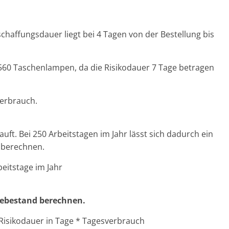
chaffungsdauer liegt bei 4 Tagen von der Bestellung bis
i 560 Taschenlampen, da die Risikodauer 7 Tage betragen
verbrauch.
ft. Bei 250 Arbeitstagen im Jahr lässt sich dadurch ein
 berechnen.
eitstage im Jahr
ldebestand berechnen.
Risikodauer in Tage * Tagesverbrauch