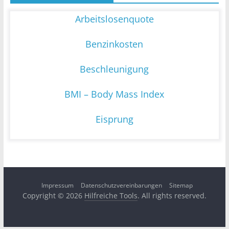
Arbeitslosenquote
Benzinkosten
Beschleunigung
BMI – Body Mass Index
Eisprung
Impressum
Datenschutzvereinbarungen
Sitemap
Copyright © 2026
Hilfreiche Tools
. All rights reserved.