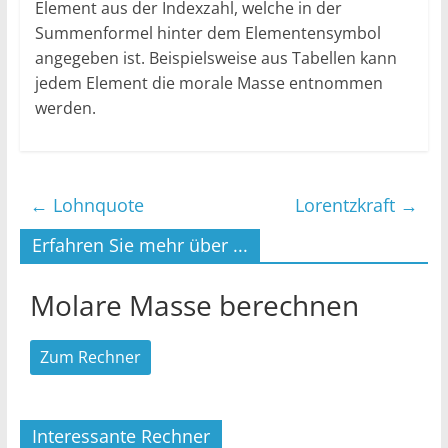
Element aus der Indexzahl, welche in der
Summenformel hinter dem Elementensymbol
angegeben ist. Beispielsweise aus Tabellen kann
jedem Element die morale Masse entnommen
werden.
←
Lohnquote
Lorentzkraft
→
Erfahren Sie mehr über ...
Molare Masse berechnen
Zum Rechner
Interessante Rechner