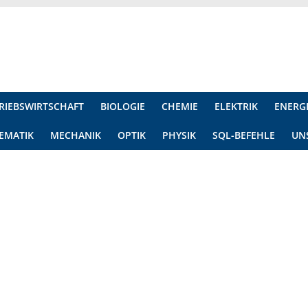
RIEBSWIRTSCHAFT
BIOLOGIE
CHEMIE
ELEKTRIK
ENERG
EMATIK
MECHANIK
OPTIK
PHYSIK
SQL-BEFEHLE
UN