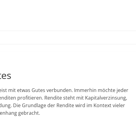
tes
meist mit etwas Gutes verbunden. Immerhin möchte jeder
diten profitieren. Rendite steht mit Kapitalverzinsung,
dung. Die Grundlage der Rendite wird im Kontext vieler
nhang gebracht.