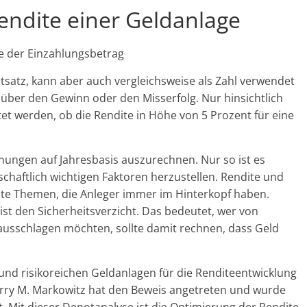
endite einer Geldanlage
e der Einzahlungsbetrag
satz, kann aber auch vergleichsweise als Zahl verwendet
 über den Gewinn oder den Misserfolg. Nur hinsichtlich
t werden, ob die Rendite in Höhe von 5 Prozent für eine
ngen auf Jahresbasis auszurechnen. Nur so ist es
tschaftlich wichtigen Faktoren herzustellen. Rendite und
nte Themen, die Anleger immer im Hinterkopf haben.
t den Sicherheitsverzicht. Das bedeutet, wer von
ausschlagen möchten, sollte damit rechnen, dass Geld
n und risikoreichen Geldanlagen für die Renditeentwicklung
arry M. Markowitz hat den Beweis angetreten und wurde