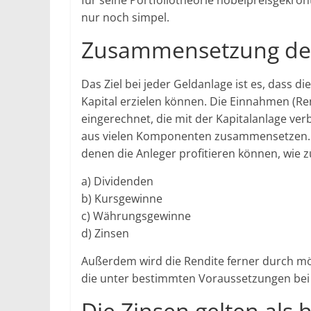
für seine Portfoliotheorie nobelpreisgekrön
nur noch simpel.
Zusammensetzung der
Das Ziel bei jeder Geldanlage ist es, dass d
Kapital erzielen können. Die Einnahmen (Re
eingerechnet, die mit der Kapitalanlage ver
aus vielen Komponenten zusammensetzen. All
denen die Anleger profitieren können, wie z
a) Dividenden
b) Kursgewinne
c) Währungsgewinne
d) Zinsen
Außerdem wird die Rendite ferner durch mö
die unter bestimmten Voraussetzungen bei 
Die Zinsen gelten als 