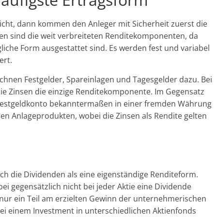
icht, dann kommen den Anleger mit Sicherheit zuerst die
nsen sind die weit verbreiteten Renditekomponenten, da
gliche Form ausgestattet sind. Es werden fest und variabel
ert.
chnen Festgelder, Spareinlagen und Tagesgelder dazu. Bei
die Zinsen die einzige Renditekomponente. Im Gegensatz
m Festgeldkonto bekanntermaßen in einer fremden Währung
en Anlageprodukten, wobei die Zinsen als Rendite gelten
ch die Dividenden als eine eigenständige Renditeform.
i gegensätzlich nicht bei jeder Aktie eine Dividende
 nur ein Teil am erzielten Gewinn der unternehmerischen
Bei einem Investment in unterschiedlichen Aktienfonds