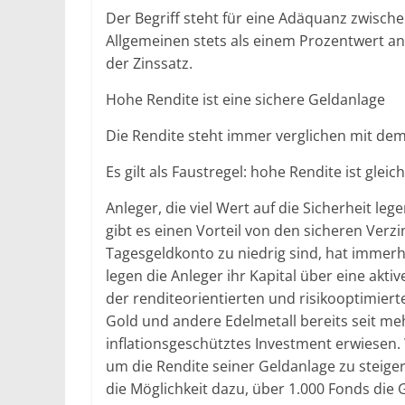
Der Begriff steht für eine Adäquanz zwisch
Allgemeinen stets als einem Prozentwert an
der Zinssatz.
Hohe Rendite ist eine sichere Geldanlage
Die Rendite steht immer verglichen mit dem 
Es gilt als Faustregel: hohe Rendite ist gleic
Anleger, die viel Wert auf die Sicherheit le
gibt es einen Vorteil von den sicheren Verz
Tagesgeldkonto zu niedrig sind, hat immerhi
legen die Anleger ihr Kapital über eine ak
der renditeorientierten und risikooptimierte
Gold und andere Edelmetall bereits seit me
inflationsgeschütztes Investment erwiesen
um die Rendite seiner Geldanlage zu steige
die Möglichkeit dazu, über 1.000 Fonds di