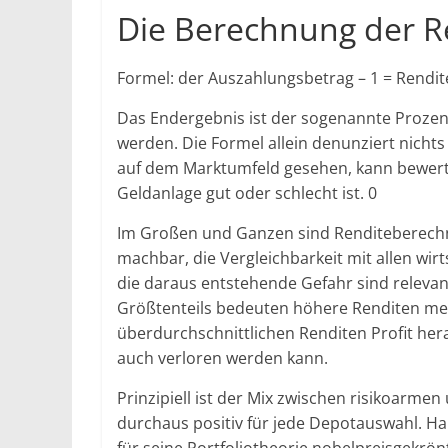
Die Berechnung der R
Formel: der Auszahlungsbetrag – 1 = Rendit
Das Endergebnis ist der sogenannte Prozent
werden. Die Formel allein denunziert nichts
auf dem Marktumfeld gesehen, kann bewerte
Geldanlage gut oder schlecht ist. 0
Im Großen und Ganzen sind Renditeberechnu
machbar, die Vergleichbarkeit mit allen wir
die daraus entstehende Gefahr sind releva
Größtenteils bedeuten höhere Renditen meis
überdurchschnittlichen Renditen Profit her
auch verloren werden kann.
Prinzipiell ist der Mix zwischen risikoarme
durchaus positiv für jede Depotauswahl. H