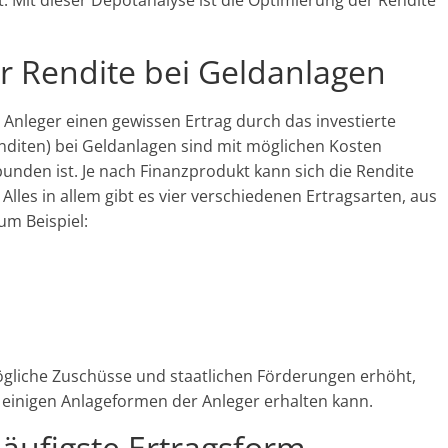
t. Mit dieser Depotanalyse ist die Optimierung der Rendite
 Rendite bei Geldanlagen
ie Anleger einen gewissen Ertrag durch das investierte
nditen) bei Geldanlagen sind mit möglichen Kosten
bunden ist. Je nach Finanzprodukt kann sich die Rendite
es in allem gibt es vier verschiedenen Ertragsarten, aus
um Beispiel:
gliche Zuschüsse und staatlichen Förderungen erhöht,
einigen Anlageformen der Anleger erhalten kann.
häufigste Ertragsform