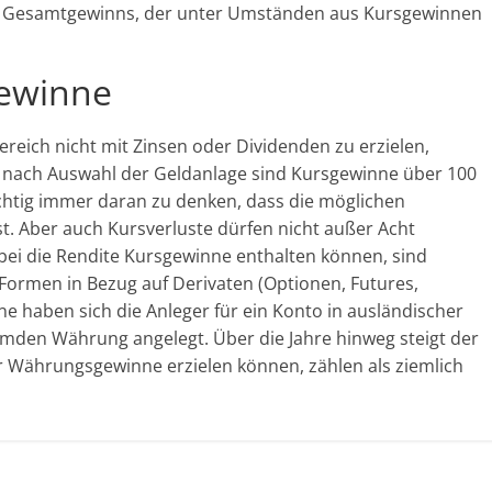
des Gesamtgewinns, der unter Umständen aus Kursgewinnen
ewinne
reich nicht mit Zinsen oder Dividenden zu erzielen,
 nach Auswahl der Geldanlage sind Kursgewinne über 100
wichtig immer daran zu denken, dass die möglichen
st. Aber auch Kursverluste dürfen nicht außer Acht
ei die Rendite Kursgewinne enthalten können, sind
 Formen in Bezug auf Derivaten (Optionen, Futures,
nne haben sich die Anleger für ein Konto in ausländischer
emden Währung angelegt. Über die Jahre hinweg steigt der
r Währungsgewinne erzielen können, zählen als ziemlich