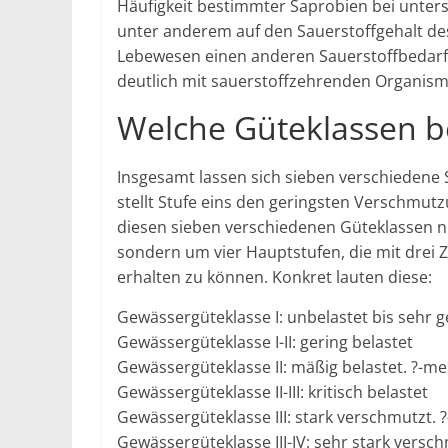
Häufigkeit bestimmter Saprobien bei unters
unter anderem auf den Sauerstoffgehalt de
Lebewesen einen anderen Sauerstoffbedarf
deutlich mit sauerstoffzehrenden Organismen
Welche Güteklassen be
Insgesamt lassen sich sieben verschiedene 
stellt Stufe eins den geringsten Verschmut
diesen sieben verschiedenen Güteklassen ni
sondern um vier Hauptstufen, die mit drei 
erhalten zu können. Konkret lauten diese:
Gewässergüteklasse I: unbelastet bis sehr g
Gewässergüteklasse I-II: gering belastet
Gewässergüteklasse II: mäßig belastet. ?-
Gewässergüteklasse II-III: kritisch belastet
Gewässergüteklasse III: stark verschmutzt
Gewässergüteklasse III-IV: sehr stark versc