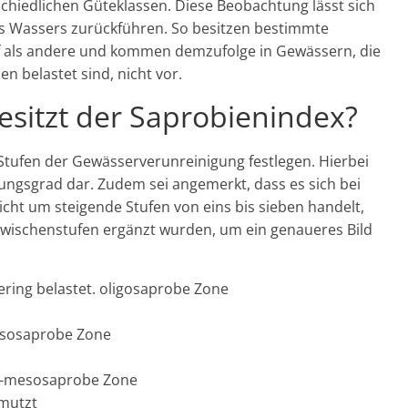
chiedlichen Güteklassen. Diese Beobachtung lässt sich
s Wassers zurückführen. So besitzen bestimmte
 als andere und kommen demzufolge in Gewässern, die
 belastet sind, nicht vor.
sitzt der Saprobienindex?
Stufen der Gewässerverunreinigung festlegen. Hierbei
zungsgrad dar. Zudem sei angemerkt, dass es sich bei
cht um steigende Stufen von eins bis sieben handelt,
Zwischenstufen ergänzt wurden, um ein genaueres Bild
ering belastet. oligosaprobe Zone
mesosaprobe Zone
. ?-mesosaprobe Zone
hmutzt