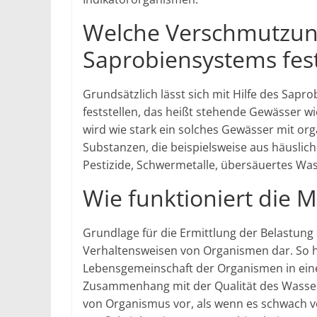
Welche Verschmutzung
Saprobiensystems fest
Grundsätzlich lässt sich mit Hilfe des Sap
feststellen, das heißt stehende Gewässer w
wird wie stark ein solches Gewässer mit or
Substanzen, die beispielsweise aus häuslic
Pestizide, Schwermetalle, übersäuertes Wa
Wie funktioniert die 
Grundlage für die Ermittlung der Belastung 
Verhaltensweisen von Organismen dar. So h
Lebensgemeinschaft der Organismen in ein
Zusammenhang mit der Qualität des Wasser
von Organismus vor, als wenn es schwach ver