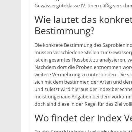
Gewässergüteklasse IV: übermäßig verschm
Wie lautet das konkre
Bestimmung?
Die konkrete Bestimmung des Saprobienindex
müssen verschiedene Stellen zur Gewässe
ist ein gesamtes Flussbett zu analysieren, 
Nachdem dort die Proben entnommen worde
weitere Vermehrung zu unterbinden. Die si
sich mit dem bestimmen der Arten und deren 
und zuletzt wird hieraus der Index berechn
meist ungenaue Angaben bei dem vorkommen
doch sind diese in der Regel für das Ziel v
Wo findet der Index 