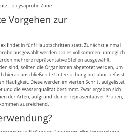
utzt. polysaprobe Zone
te Vorgehen zur
 findet in fünf Hauptschritten statt. Zunächst einmal
rprobe ausgewählt werden. Da es vollkommen unmöglich
werden mehrere repräsentative Stellen ausgewählt.
n sind, sollten die Organismen abgetötet werden, um
ch hieran anschließende Untersuchung im Labor befasst
Häufigkeit. Diese werden im vierten Schritt aufgelistet
et und die Wasserqualität bestimmt. Zwar ergeben sich
 der Arten, aufgrund kleiner repräsentativer Proben,
ollkommen ausreichend.
Verwendung?