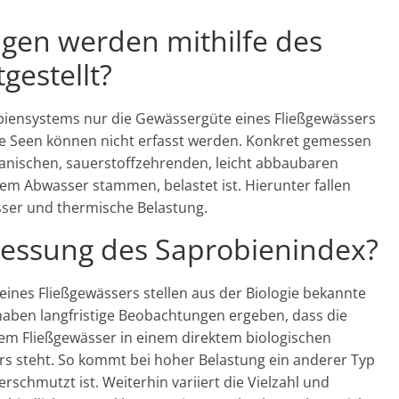
en werden mithilfe des
gestellt?
robiensystems nur die Gewässergüte eines Fließgewässers
ie Seen können nicht erfasst werden. Konkret gemessen
ganischen, sauerstoffzehrenden, leicht abbaubaren
hem Abwasser stammen, belastet ist. Hierunter fallen
sser und thermische Belastung.
Messung des Saprobienindex?
eines Fließgewässers stellen aus der Biologie bekannte
aben langfristige Beobachtungen ergeben, dass die
em Fließgewässer in einem direktem biologischen
s steht. So kommt bei hoher Belastung ein anderer Typ
schmutzt ist. Weiterhin variiert die Vielzahl und