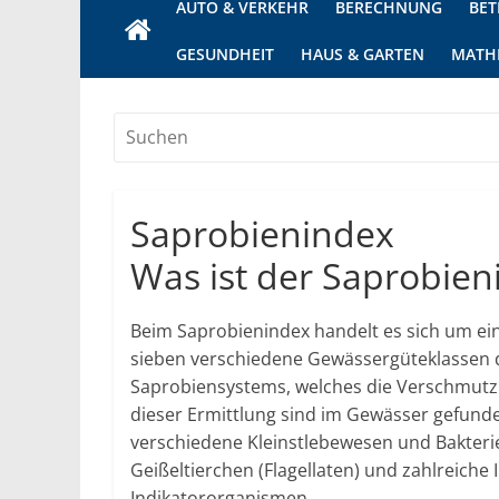
AUTO & VERKEHR
BERECHNUNG
BET
GESUNDHEIT
HAUS & GARTEN
MATH
Saprobienindex
Was ist der Saprobien
Beim Saprobienindex handelt es sich um ei
sieben verschiedene Gewässergüteklassen di
Saprobiensystems, welches die Verschmutzun
dieser Ermittlung sind im Gewässer gefunde
verschiedene Kleinstlebewesen und Bakterien
Geißeltierchen (Flagellaten) und zahlreiche
Indikatororganismen.