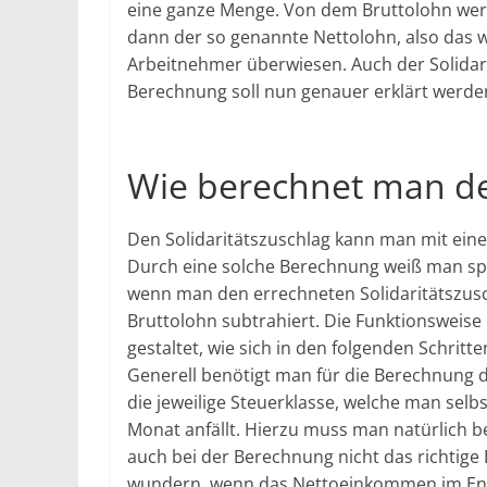
eine ganze Menge. Von dem Bruttolohn wer
dann der so genannte Nettolohn, also das 
Arbeitnehmer überwiesen. Auch der Solidar
Berechnung soll nun genauer erklärt werde
Wie berechnet man den
Den Solidaritätszuschlag kann man mit ein
Durch eine solche Berechnung weiß man spät
wenn man den errechneten Solidaritätszus
Bruttolohn subtrahiert. Die Funktionsweise 
gestaltet, wie sich in den folgenden Schritte
Generell benötigt man für die Berechnung d
die jeweilige Steuerklasse, welche man sel
Monat anfällt. Hierzu muss man natürlich 
auch bei der Berechnung nicht das richtige
wundern, wenn das Nettoeinkommen im Ende