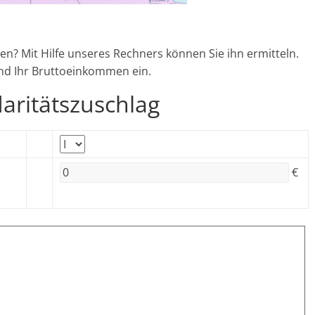
en? Mit Hilfe unseres Rechners können Sie ihn ermitteln.
und Ihr Bruttoeinkommen ein.
daritätszuschlag
€