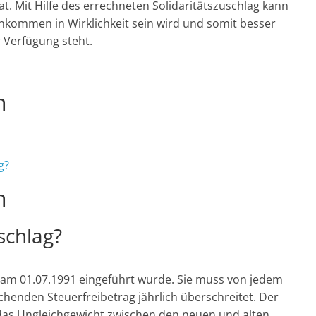
t. Mit Hilfe des errechneten Solidaritätszuschlag kann
nkommen in Wirklichkeit sein wird und somit besser
r Verfügung steht.
n
g?
n
schlag?
ie am 01.07.1991 eingeführt wurde. Sie muss von jedem
henden Steuerfreibetrag jährlich überschreitet. Der
 das Ungleichgewicht zwischen den neuen und alten