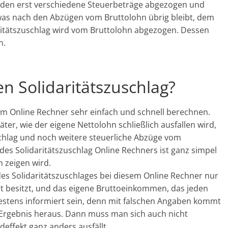
den erst verschiedene Steuerbeträge abgezogen und
was nach den Abzügen vom Bruttolohn übrig bleibt, dem
itätszuschlag wird vom Bruttolohn abgezogen. Dessen
n.
 Solidaritätszuschlag?
em Online Rechner sehr einfach und schnell berechnen.
er, wie der eigene Nettolohn schließlich ausfallen wird,
chlag und noch weitere steuerliche Abzüge vom
des Solidaritätszuschlag Online Rechners ist ganz simpel
n zeigen wird.
es Solidaritätszuschlages bei diesem Online Rechner nur
bst besitzt, und das eigene Bruttoeinkommen, das jeden
bestens informiert sein, denn mit falschen Angaben kommt
 Ergebnis heraus. Dann muss man sich auch nicht
ffekt ganz anders ausfällt.