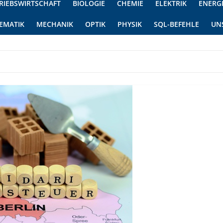
RIEBSWIRTSCHAFT
BIOLOGIE
CHEMIE
ELEKTRIK
ENERG
EMATIK
MECHANIK
OPTIK
PHYSIK
SQL-BEFEHLE
UN