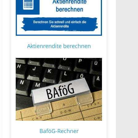
Aktienrendite berechnen
BaföG-Rechner