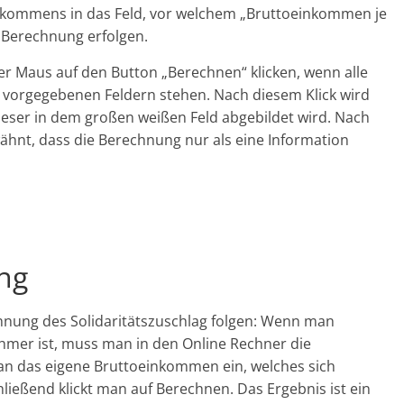
oeinkommens in das Feld, vor welchem „Bruttoeinkommen je
 Berechnung erfolgen.
er Maus auf den Button „Berechnen“ klicken, wenn alle
vorgegebenen Feldern stehen. Nach diesem Klick wird
dieser in dem großen weißen Feld abgebildet wird. Nach
wähnt, dass die Berechnung nur als eine Information
ng
echnung des Solidaritätszuschlag folgen: Wenn man
ehmer ist, muss man in den Online Rechner die
an das eigene Bruttoeinkommen ein, welches sich
hließend klickt man auf Berechnen. Das Ergebnis ist ein