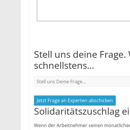
Stell uns deine Frage.
schnellstens...
Jetzt Frage an Experten abschicken
Solidaritätszuschlag 
Wenn der Arbeitnehmer seinen monatlichen