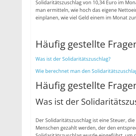
Solidaritätszuschlag von 10,34 Euro im Mona
man ermitteln, wie hoch das eigene Nettoei
einplanen, wie viel Geld einem im Monat zu
Häufig gestellte Frage
Was ist der Solidaritätszuschlag?
Wie berechnet man den Solidaritätszuschla
Häufig gestellte Frage
Was ist der Solidaritätszu
Der Solidaritätszuschlag ist eine Steuer, d
Menschen gezahlt werden, der den entsprec
Solidaritätszuschlag wurde eingeführt, um