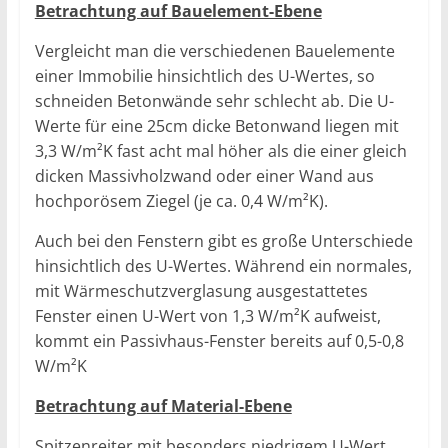
Betrachtung auf Bauelement-Ebene
Vergleicht man die verschiedenen Bauelemente
einer Immobilie hinsichtlich des U-Wertes, so
schneiden Betonwände sehr schlecht ab. Die U-
Werte für eine 25cm dicke Betonwand liegen mit
3,3 W/m²K fast acht mal höher als die einer gleich
dicken Massivholzwand oder einer Wand aus
hochporösem Ziegel (je ca. 0,4 W/m²K).
Auch bei den Fenstern gibt es große Unterschiede
hinsichtlich des U-Wertes. Während ein normales,
mit Wärmeschutzverglasung ausgestattetes
Fenster einen U-Wert von 1,3 W/m²K aufweist,
kommt ein Passivhaus-Fenster bereits auf 0,5-0,8
W/m²K
Betrachtung auf Material-Ebene
Spitzenreiter mit besonders niedrigem U-Wert