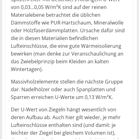
von 0,03…0,05 W/m²K sind auf der reinen
Materialebene betrachtet die üblichen
Dämmstoffe wie PUR-Hartschaum, Mineralwolle
oder Holzfaserdämmplatten. Ursache dafür sind
die in diesen Materialien befindlichen
Lufteinschlüsse, die eine gute Wärmeisolierung
bewirken (man denke zur Veranschaulichung an
das Zwiebelprinzip beim Kleiden an kalten
Wintertagen).
Massivholzelemente stellen die nächste Gruppe
dar. Nadelhölzer oder auch Spanplatten und
Sparren erreichen U-Werte um 0,13 W/m²K.
Der U-Wert von Ziegeln hängt wesentlich von
deren Aufbau ab. Auch hier gilt wieder, je mehr
Lufteinschlüsse enthalten sind (und damit: je
leichter der Ziegel bei gleichem Volumen ist),