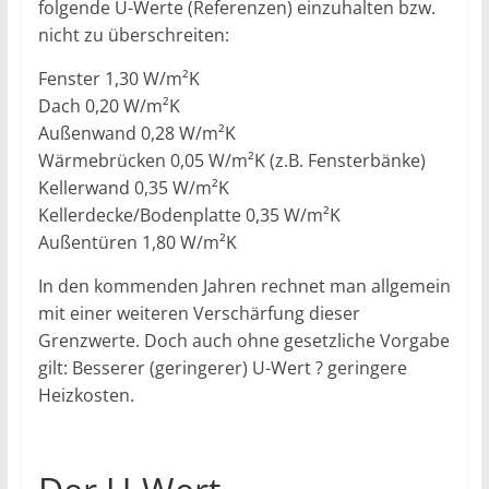
folgende U-Werte (Referenzen) einzuhalten bzw.
nicht zu überschreiten:
Fenster 1,30 W/m²K
Dach 0,20 W/m²K
Außenwand 0,28 W/m²K
Wärmebrücken 0,05 W/m²K (z.B. Fensterbänke)
Kellerwand 0,35 W/m²K
Kellerdecke/Bodenplatte 0,35 W/m²K
Außentüren 1,80 W/m²K
In den kommenden Jahren rechnet man allgemein
mit einer weiteren Verschärfung dieser
Grenzwerte. Doch auch ohne gesetzliche Vorgabe
gilt: Besserer (geringerer) U-Wert ? geringere
Heizkosten.