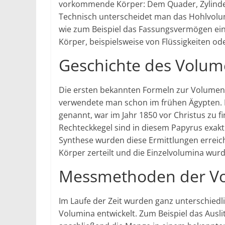
vorkommende Körper: Dem Quader, Zylinde
Technisch unterscheidet man das Hohlvolum
wie zum Beispiel das Fassungsvermögen eine
Körper, beispielsweise von Flüssigkeiten o
Geschichte des Volu
Die ersten bekannten Formeln zur Volume
verwendete man schon im frühen Ägypten.
genannt, war im Jahr 1850 vor Christus zu 
Rechteckkegel sind in diesem Papyrus exak
Synthese wurden diese Ermittlungen erreic
Körper zerteilt und die Einzelvolumina wur
Messmethoden der V
Im Laufe der Zeit wurden ganz unterschie
Volumina entwickelt. Zum Beispiel das Ausli