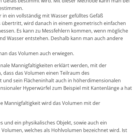
n Gefäß bestimmt wird. Mit dieser Methode kann man bei
bestimmen.
in ein vollständig mit Wasser gefülltes Gefäß
 übertritt, wird danach in einem geometrisch einfachen
rmessen. Es kann zu Messfehlern kommen, wenn mögliche
nd Wasser entstehen. Deshalb kann man auch andere
n man das Volumen auch erwiegen.
le Mannigfaltigkeiten erklärt werden, mit der
 dass das Volumen einen Teilraum des
 und sein Flächeninhalt auch in höherdimensionalen
sionaler Hyperwürfel zum Beispiel mit Kantenlänge a hat
e Mannigfaltigkeit wird das Volumen mit der
 und ein physikalisches Objekt, sowie auch ein
n Volumen, welches als Hohlvolumen bezeichnet wird. Ist