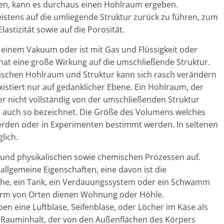
sen, kann es durchaus einen Hohlraum ergeben.
istens auf die umliegende Struktur zurück zu führen, zum
Elastizität sowie auf die Porosität.
s einem Vakuum oder ist mit Gas und Flüssigkeit oder
hat eine große Wirkung auf die umschließende Struktur.
ischen Hohlraum und Struktur kann sich rasch verändern
istiert nur auf gedanklicher Ebene. Ein Hohlraum, der
r nicht vollständig von der umschließenden Struktur
 auch so bezeichnet. Die Größe des Volumens welches
werden oder in Experimenten bestimmt werden. In seltenen
glich.
 und physikalischen sowie chemischen Prozessen auf.
allgemeine Eigenschaften, eine davon ist die
sche, ein Tank, ein Verdauungssystem oder ein Schwamm
orm von Orten dienen Wohnung oder Höhle.
n eine Luftblase, Seifenblase, oder Löcher im Käse als
r Rauminhalt, der von den Außenflächen des Körpers