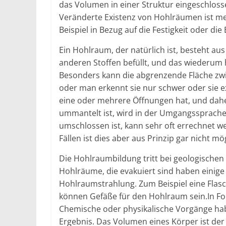
das Volumen in einer Struktur eingeschlos
Veränderte Existenz von Hohlräumen ist me
Beispiel in Bezug auf die Festigkeit oder die 
Ein Hohlraum, der natürlich ist, besteht au
anderen Stoffen befüllt, und das wiederum 
Besonders kann die abgrenzende Fläche zw
oder man erkennt sie nur schwer oder sie ex
eine oder mehrere Öffnungen hat, und dahe
ummantelt ist, wird in der Umgangssprache
umschlossen ist, kann sehr oft errechnet 
Fällen ist dies aber aus Prinzip gar nicht mö
Die Hohlraumbildung tritt bei geologischen
Hohlräume, die evakuiert sind haben einige 
Hohlraumstrahlung. Zum Beispiel eine Fla
können Gefäße für den Hohlraum sein.In F
Chemische oder physikalische Vorgänge habe
Ergebnis. Das Volumen eines Körper ist de