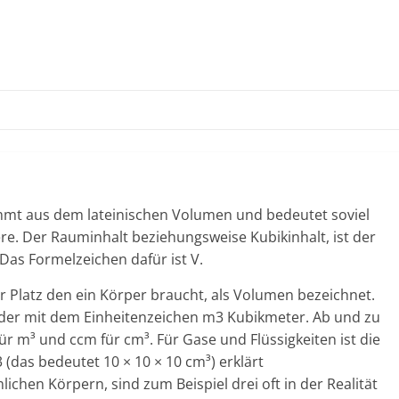
mt aus dem lateinischen Volumen und bedeutet soviel
e. Der Rauminhalt beziehungsweise Kubikinhalt, ist der
Das Formelzeichen dafür ist V.
r Platz den ein Körper braucht, als Volumen bezeichnet.
 der mit dem Einheitenzeichen m3 Kubikmeter. Ab und zu
r m³ und ccm für cm³. Für Gase und Flüssigkeiten ist die
 (das bedeutet 10 × 10 × 10 cm³) erklärt
chen Körpern, sind zum Beispiel drei oft in der Realität