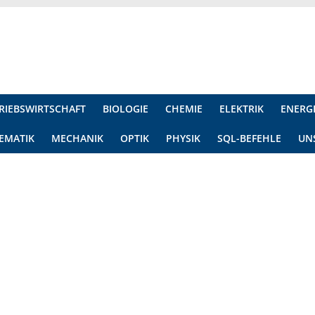
RIEBSWIRTSCHAFT
BIOLOGIE
CHEMIE
ELEKTRIK
ENERG
EMATIK
MECHANIK
OPTIK
PHYSIK
SQL-BEFEHLE
UN