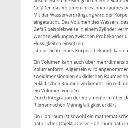
anschließend die Menge in einem bekannte
Gefäßen das Volumen ihres Innenraumes 
Mit der Wasserverdrängung wird der Körper 
eingetaucht. Das Volumen des Wassers, das
Gefäß,beispielsweise in einem Zylinder ve
Wechselwirkungen zwischen Probekörper u
Flüssigkeiten einsetzen.
Ist die Dichte eines Körpers bekannt, kan
Ein Volumen kann auch über mehrdimensiona
Volumenform. Allgemein wird angenommen,
zweidimensionalen euklidischen Raumes hat
euklidischen Räumen vorkommt. Ein n-dimen
ein Volumen von a^n.
Durch Integration der Volumenform über di
Riemannschen Mannigfaltigkeit erklärt
Ein Hohlraum ist sowohl ein mathematisches
natürliches Objekt. Dieser Hohlraum hat ei