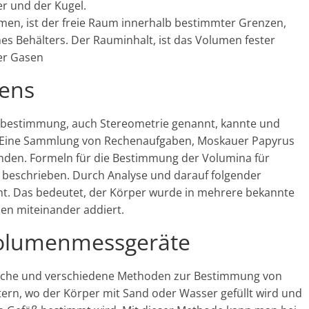
r und der Kugel.
en, ist der freie Raum innerhalb bestimmter Grenzen,
s Behälters. Der Rauminhalt, ist das Volumen fester
der Gasen
mens
nbestimmung, auch Stereometrie genannt, kannte und
 Eine Sammlung von Rechenaufgaben, Moskauer Papyrus
finden. Formeln für die Bestimmung der Volumina für
t beschrieben. Durch Analyse und darauf folgender
ht. Das bedeutet, der Körper wurde in mehrere bekannte
den miteinander addiert.
olumenmessgeräte
dliche und verschiedene Methoden zur Bestimmung von
tern, wo der Körper mit Sand oder Wasser gefüllt wird und