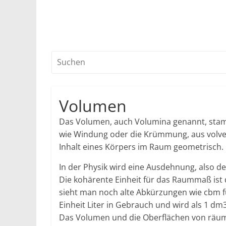
Volumen
Das Volumen, auch Volumina genannt, stam
wie Windung oder die Krümmung, aus volver
Inhalt eines Körpers im Raum geometrisch. 
In der Physik wird eine Ausdehnung, also de
Die kohärente Einheit für das Raummaß ist
sieht man noch alte Abkürzungen wie cbm fü
Einheit Liter in Gebrauch und wird als 1 dm3
Das Volumen und die Oberflächen von räumli